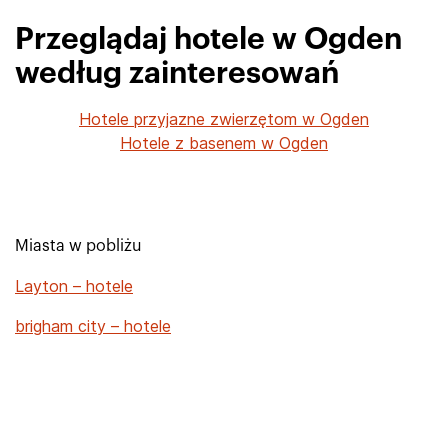
Przeglądaj hotele w Ogden
według zainteresowań
Hotele przyjazne zwierzętom w Ogden
Hotele z basenem w Ogden
Miasta w pobliżu
Layton – hotele
brigham city – hotele