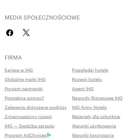
MEDIA SPOŁECZNOŚCIOWE
FIRMA
Kariera w IHG
Przeglądaj hotele
Globalne marki IHG
Rozwój hotelu
Progam partnerski
Agent IHG
Potrzebna pomoc?
Nagrody Biznesowe IHG
Zalecenia dotyczące podróży
IHG Army Hotels
Zrównoważony rozwój
Materiały dla członków
IHG — Siedziba zarządu
Warunki użytkowania
Program AdChoices
Warunki korzystania