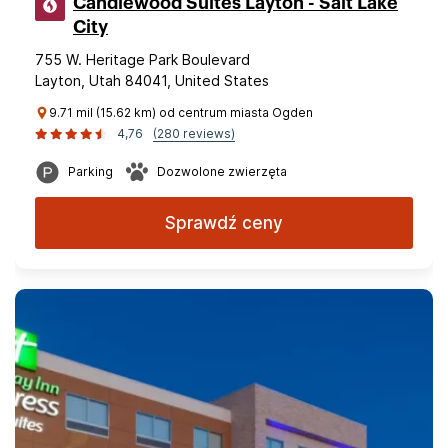
Candlewood Suites Layton - Salt Lake
City
755 W. Heritage Park Boulevard
Layton, Utah 84041, United States
9.71 mil (15.62 km) od centrum miasta Ogden
4,76
(280 reviews)
Parking
Dozwolone zwierzęta
Sprawdź ceny