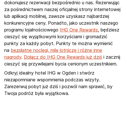
dokonujesz rezerwacji bezpośrednio u nas. Rezerwując
za pośrednictwem naszej oficjalnej strony internetowej
lub aplikacji mobilnej, zawsze uzyskasz najbardziej
konkurencyjne ceny. Ponadto, jako uczestnik naszego
programu lojalnościowego
IHG One Rewards
, będziesz
cieszyć się wyjątkowymi korzyściami i gromadzić
punkty za każdy pobyt. Punkty te można wymienić
na
bezpłatne noclegi, mile lotnicze i różne inne
nagrody
.
Dołącz do IHG One Rewards już dziś
i zacznij
cieszyć się przywilejami bycia cenionym uczestnikiem.
Odkryj idealny hotel IHG w Ogden i stwórz
niezapomniane wspomnienia podczas wizyty.
Zarezerwuj pobyt już dziś i pozwól nam sprawić, by
Twoja podróż była wyjątkowa.