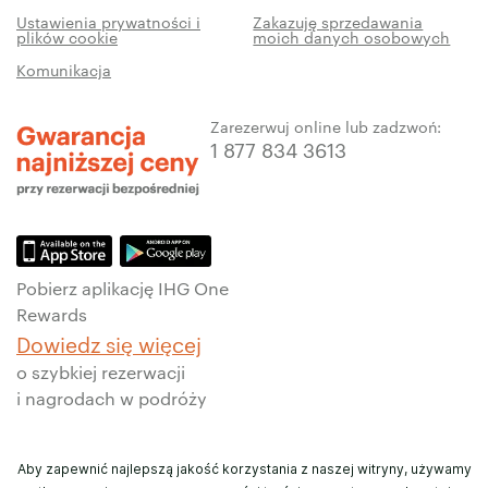
Ustawienia prywatności i
Zakazuję sprzedawania
plików cookie
moich danych osobowych
Komunikacja
Zarezerwuj online lub zadzwoń:
1 877 834 3613
Pobierz aplikację IHG One
Rewards
Dowiedz się więcej
o szybkiej rezerwacji
i nagrodach w podróży
Aby zapewnić najlepszą jakość korzystania z naszej witryny, używamy