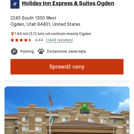
Holiday Inn Express & Suites Ogden
2245 South 1200 West
Ogden, Utah 84401, United States
1.94 mil (3.12 km) od centrum miasta Ogden
4,44
(1443 reviews)
Parking
Dozwolone zwierzęta
Sprawdź ceny