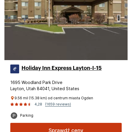
Holiday Inn Express Layton-I-15
1695 Woodland Park Drive
Layton, Utah 84041, United States
9.56 mil (15.38 km) od centrum miasta Ogden
4,28
(1659 reviews)
Parking
Sprawdź ceny