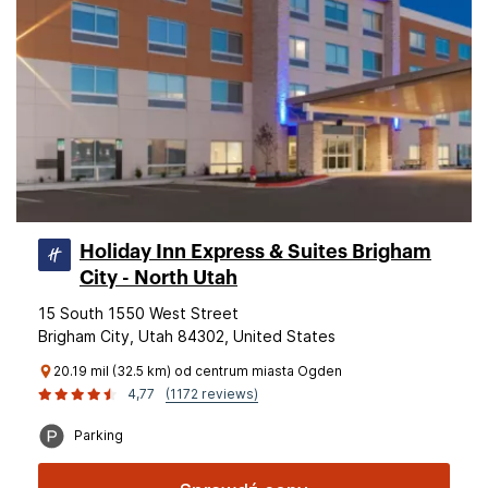
Holiday Inn Express & Suites Brigham
City - North Utah
15 South 1550 West Street
Brigham City, Utah 84302, United States
20.19 mil (32.5 km) od centrum miasta Ogden
4,77
(1172 reviews)
Parking