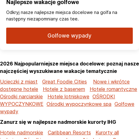
Najlepsze wakacje golfowe
Odkryj nasze najlepsze miejsca docelowe na golfa na
następny niezapomniany czas tee.
Golfowe wypady
2026 Najpopularniejsze miejsca docelowe: poznaj nasze
najczęściej wyszukiwane wakacje tematycznie
Ucieczki z miast
Great Foodie Cities
Nowe i wkrótce
dostępne hotele
Hotele z basenem
Hotele romantyczne
Ośrodki narciarskie
Hotele lotniskowe
OŚRODKI
WYPOCZYNKOWE
Ośrodki wypoczynkowe spa
Golfowe
wypady
Zanurz się w najlepsze nadmorskie kurorty IHG
Hotele nadmorskie
Caribbean Resorts
Kurorty all