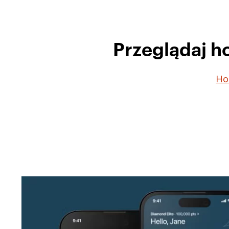
Przeglądaj h
Hot