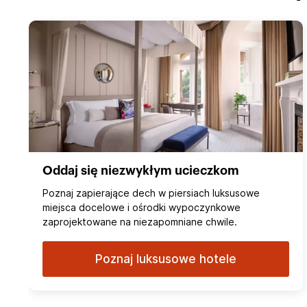
Oddaj się niezwykłym ucieczkom
Poznaj zapierające dech w piersiach luksusowe
miejsca docelowe i ośrodki wypoczynkowe
zaprojektowane na niezapomniane chwile.
Poznaj luksusowe hotele