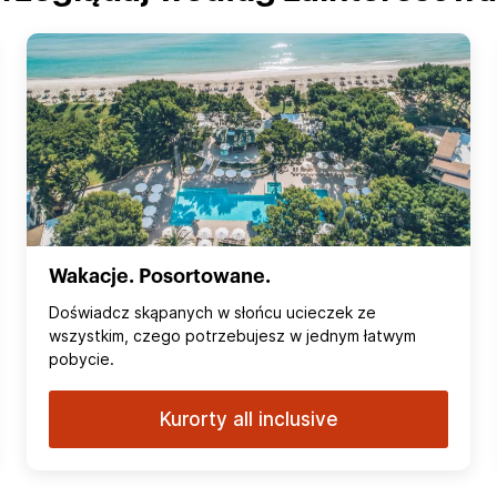
Wakacje. Posortowane.
Doświadcz skąpanych w słońcu ucieczek ze
wszystkim, czego potrzebujesz w jednym łatwym
pobycie.
Kurorty all inclusive