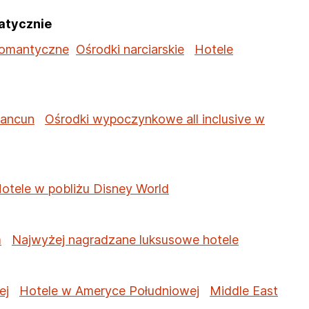
atycznie
romantyczne
Ośrodki narciarskie
Hotele
Cancun
Ośrodki wypoczynkowe all inclusive w
otele w pobliżu Disney World
m
Najwyżej nagradzane luksusowe hotele
ej
Hotele w Ameryce Południowej
Middle East