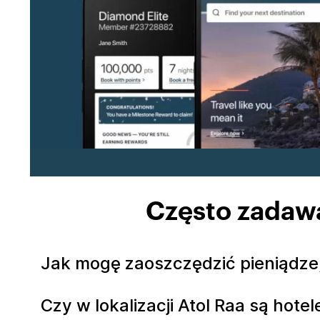
Często zadawa
Jak mogę zaoszczędzić pieniądze,
Czy w lokalizacji Atol Raa są hote