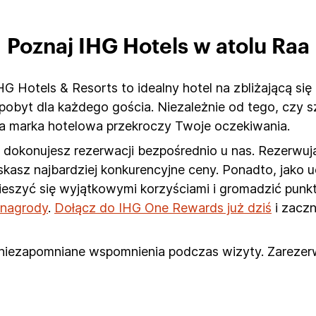
Poznaj IHG Hotels w atolu Raa
G Hotels & Resorts to idealny hotel na zbliżającą się 
obyt dla każdego gościa. Niezależnie od tego, czy 
za marka hotelowa przekroczy Twoje oczekiwania.
dokonujesz rezerwacji bezpośrednio u nas. Rezerwują
zyskasz najbardziej konkurencyjne ceny. Ponadto, jako
cieszyć się wyjątkowymi korzyściami i gromadzić pun
e nagrody
.
Dołącz do IHG One Rewards już dziś
i zaczn
z niezapomniane wspomnienia podczas wizyty. Zarezerw