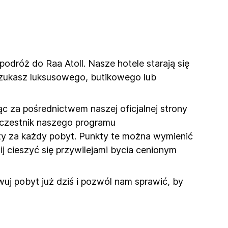
podróż do Raa Atoll. Nasze hotele starają się
szukasz luksusowego, butikowego lub
c za pośrednictwem naszej oficjalnej strony
 uczestnik naszego programu
kty za każdy pobyt. Punkty te można wymienić
ij cieszyć się przywilejami bycia cenionym
uj pobyt już dziś i pozwól nam sprawić, by