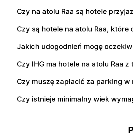
Czy na atolu Raa są hotele przyj
Czy są hotele na atolu Raa, które
Jakich udogodnień mogę oczekiwa
Czy IHG ma hotele na atolu Raa 
Czy muszę zapłacić za parking w 
Czy istnieje minimalny wiek wyma
P