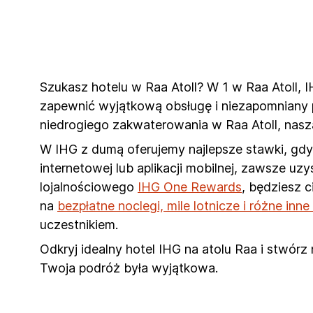
Szukasz hotelu w Raa Atoll? W 1 w Raa Atoll, IH
zapewnić wyjątkową obsługę i niezapomniany p
niedrogiego zakwaterowania w Raa Atoll, nas
W IHG z dumą oferujemy najlepsze stawki, gdy 
internetowej lub aplikacji mobilnej, zawsze u
lojalnościowego
IHG One Rewards
, będziesz 
na
bezpłatne noclegi, mile lotnicze i różne inn
uczestnikiem.
Odkryj idealny hotel IHG na atolu Raa i stwór
Twoja podróż była wyjątkowa.