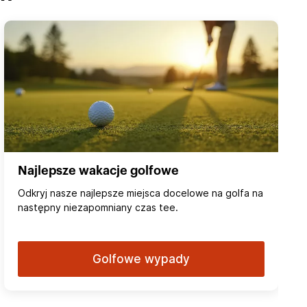
Najlepsze wakacje golfowe
Odkryj nasze najlepsze miejsca docelowe na golfa na
następny niezapomniany czas tee.
Golfowe wypady