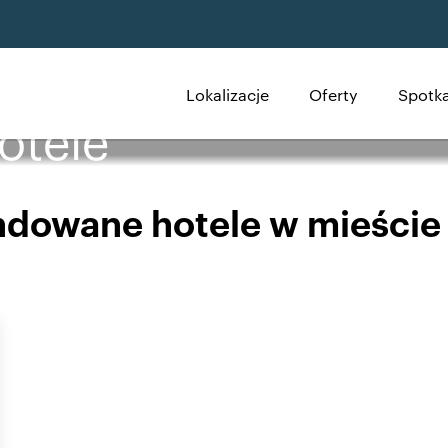
Lokalizacje
Oferty
Spotka
otele
owane hotele w mieście 