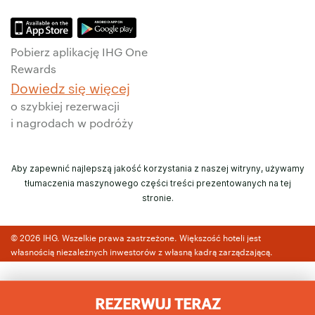
Pobierz aplikację IHG One
Rewards
Dowiedz się więcej
o szybkiej rezerwacji
i nagrodach w podróży
Aby zapewnić najlepszą jakość korzystania z naszej witryny, używamy
tłumaczenia maszynowego części treści prezentowanych na tej
stronie.
© 2026 IHG. Wszelkie prawa zastrzeżone. Większość hoteli jest
własnością niezależnych inwestorów z własną kadrą zarządzającą.
REZERWUJ TERAZ