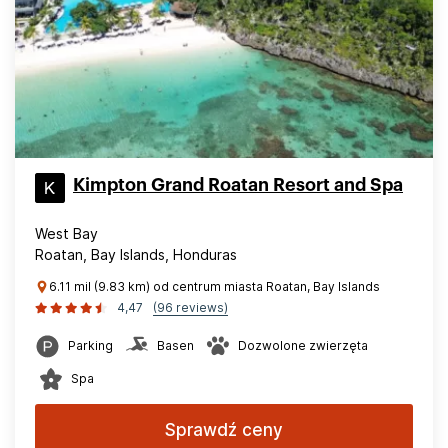
Kimpton Grand Roatan Resort and Spa
West Bay
Roatan, Bay Islands, Honduras
6.11 mil (9.83 km) od centrum miasta Roatan, Bay Islands
4,47
(96 reviews)
Parking
Basen
Dozwolone zwierzęta
Spa
Sprawdź ceny