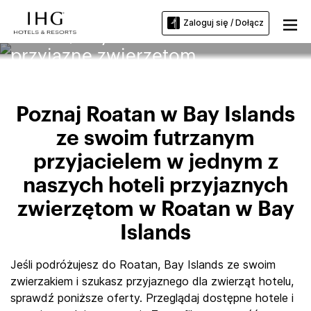
Zaloguj się / Dołącz
Roatan, Bay Islands Hotele
przyjazne zwierzętom
Poznaj Roatan w Bay Islands
ze swoim futrzanym
przyjacielem w jednym z
naszych hoteli przyjaznych
zwierzętom w Roatan w Bay
Islands
Jeśli podróżujesz do Roatan, Bay Islands ze swoim
zwierzakiem i szukasz przyjaznego dla zwierząt hotelu,
sprawdź poniższe oferty. Przeglądaj dostępne hotele i