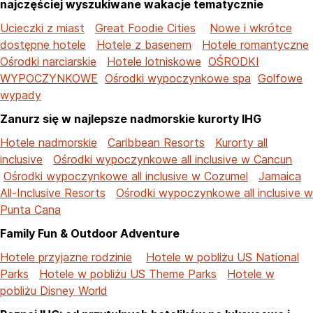
najczęściej wyszukiwane wakacje tematycznie
Ucieczki z miast
Great Foodie Cities
Nowe i wkrótce
dostępne hotele
Hotele z basenem
Hotele romantyczne
Ośrodki narciarskie
Hotele lotniskowe
OŚRODKI
WYPOCZYNKOWE
Ośrodki wypoczynkowe spa
Golfowe
wypady
Zanurz się w najlepsze nadmorskie kurorty IHG
Hotele nadmorskie
Caribbean Resorts
Kurorty all
inclusive
Ośrodki wypoczynkowe all inclusive w Cancun
Ośrodki wypoczynkowe all inclusive w Cozumel
Jamaica
All-Inclusive Resorts
Ośrodki wypoczynkowe all inclusive w
Punta Cana
Family Fun & Outdoor Adventure
Hotele przyjazne rodzinie
Hotele w pobliżu US National
Parks
Hotele w pobliżu US Theme Parks
Hotele w
pobliżu Disney World