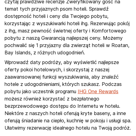
czytaj prawdziwe recenzje Zweryfikowany gość na
temat tych przyjaznych psom hoteli. Sprawdź
dostępność hoteli i ceny dla Twojego pobytu,
korzystając z wyszukiwarki hoteli ihg. Rezerwując pokój
z ihg, masz pewność świetnej oferty i Komfortowego
pobytu z naszą Gwarancją najlepszej ceny. Możemy
pochwalić się 1 przyjazny dla zwierząt hoteli w Roatan,
Bay Islands, z różnych udogodnień.
Wprowadź daty podróży, aby wyświetlić najlepsze
oferty pokoi hotelowych, i skorzystaj z naszej
zaawansowanej funkcji wyszukiwania, aby znaleźć
hotele z udogodnieniami, których szukasz. Podczas
pobytu jako uczestnik programu
IHG One Rewards
możesz również korzystać z bezpłatnego
bezprzewodowego dostępu do Internetu w hotelu.
Niektóre z naszych hoteli oferują kryte baseny, a inne
oferują śniadanie na ciepło, kuchnię w pokoju i usługi spa.
Ułatwimy rezerwację idealnego hotelu na Twoją podróż.