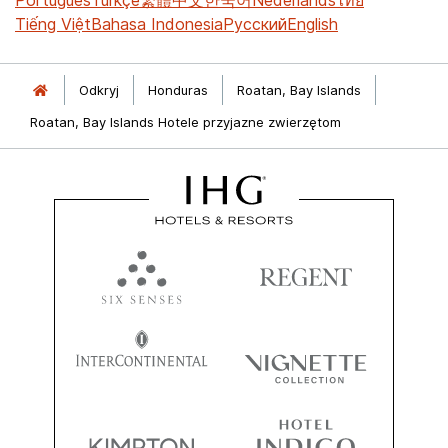
Tiếng Việt
Bahasa Indonesia
Русский
English
Odkryj
Honduras
Roatan, Bay Islands
Roatan, Bay Islands Hotele przyjazne zwierzętom