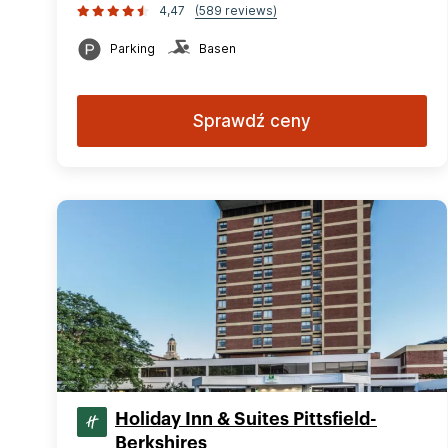
4,47
(589 reviews)
Parking
Basen
Sprawdź ceny
Holiday Inn & Suites Pittsfield-
Berkshires