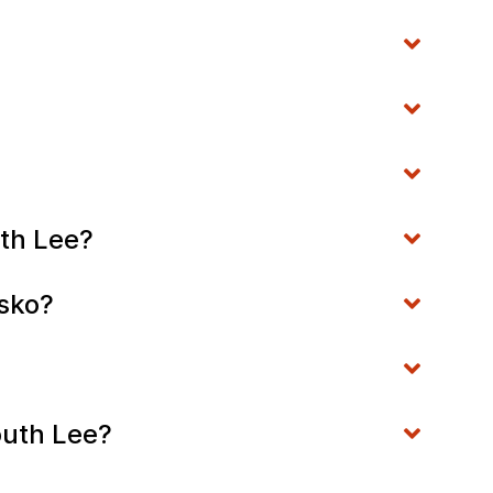
th Lee?
sko?
outh Lee?