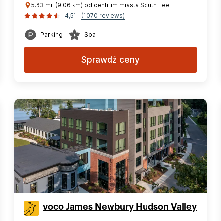
5.63 mil (9.06 km) od centrum miasta South Lee
4,51
(1070 reviews)
Parking
Spa
Sprawdź ceny
voco James Newbury Hudson Valley