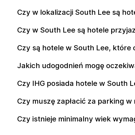
Czy w lokalizacji South Lee są ho
Czy w South Lee są hotele przyj
Czy są hotele w South Lee, które 
Jakich udogodnień mogę oczekiw
Czy IHG posiada hotele w South 
Czy muszę zapłacić za parking w
Czy istnieje minimalny wiek wym