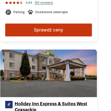
4,64
(50 reviews)
Parking
Dozwolone zwierzęta
Sprawdź ceny
Holiday Inn Express & Suites West
Coxsackie