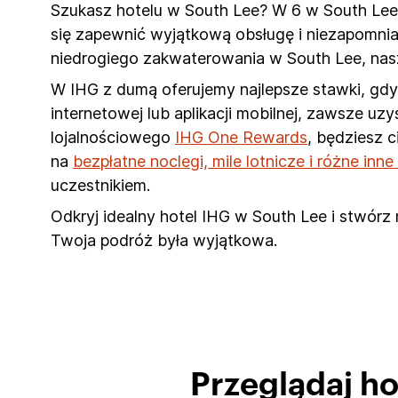
Szukasz hotelu w South Lee? W 6 w South Lee, 
się zapewnić wyjątkową obsługę i niezapomnia
niedrogiego zakwaterowania w South Lee, nas
W IHG z dumą oferujemy najlepsze stawki, gdy 
internetowej lub aplikacji mobilnej, zawsze u
lojalnościowego
IHG One Rewards
, będziesz 
na
bezpłatne noclegi, mile lotnicze i różne inn
uczestnikiem.
Odkryj idealny hotel IHG w South Lee i stwórz
Twoja podróż była wyjątkowa.
Przeglądaj h