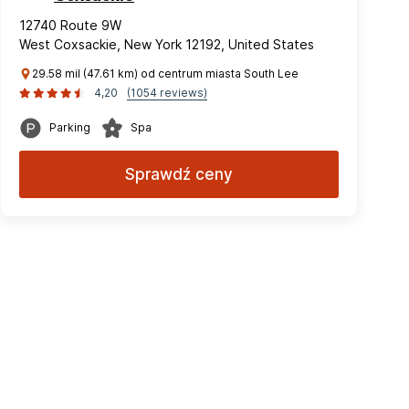
12740 Route 9W
West Coxsackie, New York 12192, United States
29.58 mil (47.61 km) od centrum miasta South Lee
4,20
(1054 reviews)
Parking
Spa
Sprawdź ceny