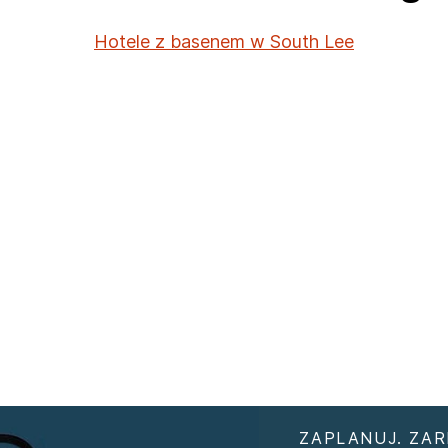
Hotele z basenem w South Lee
ZAPLANUJ. ZAR