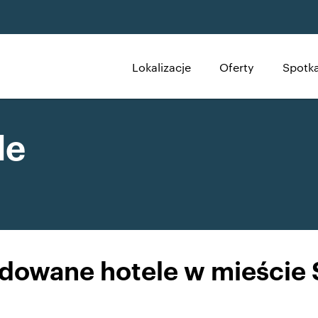
Lokalizacje
Oferty
Spotka
le
owane hotele w mieście 