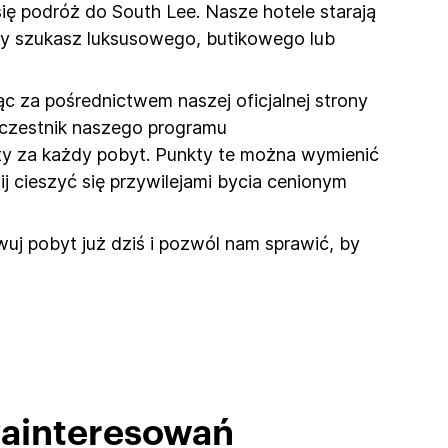
ię podróż do South Lee. Nasze hotele starają
zy szukasz luksusowego, butikowego lub
c za pośrednictwem naszej oficjalnej strony
 uczestnik naszego programu
kty za każdy pobyt. Punkty te można wymienić
ij cieszyć się przywilejami bycia cenionym
uj pobyt już dziś i pozwól nam sprawić, by
zainteresowań