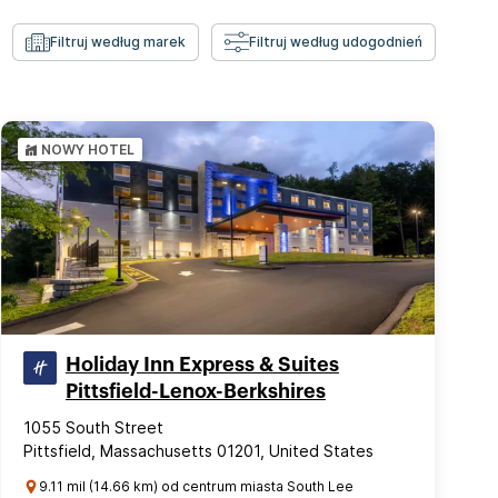
Filtruj według marek
Filtruj według udogodnień
NOWY HOTEL
Holiday Inn Express & Suites
Pittsfield-Lenox-Berkshires
1055 South Street
Pittsfield, Massachusetts 01201, United States
9.11 mil (14.66 km) od centrum miasta South Lee