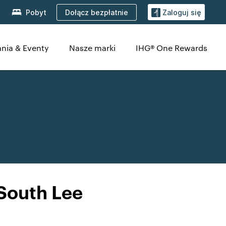
Dołącz bezpłatnie
Pobyt
Zaloguj się
nia & Eventy
Nasze marki
IHG® One Rewards
South Lee