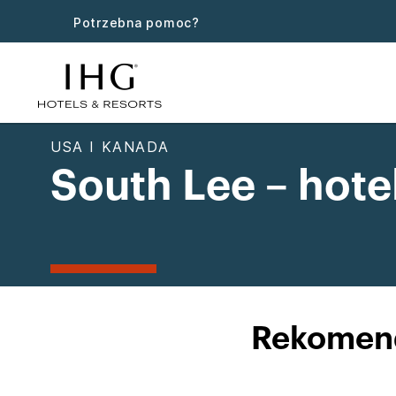
Potrzebna pomoc?
USA I KANADA
South Lee – hote
Rekomend