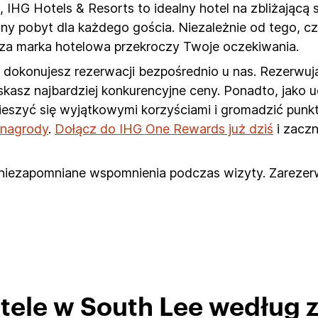
IHG Hotels & Resorts to idealny hotel na zbliżającą s
ny pobyt dla każdego gościa. Niezależnie od tego, c
za marka hotelowa przekroczy Twoje oczekiwania.
dokonujesz rezerwacji bezpośrednio u nas. Rezerwują
zyskasz najbardziej konkurencyjne ceny. Ponadto, jako
cieszyć się wyjątkowymi korzyściami i gromadzić pun
e nagrody
.
Dołącz do IHG One Rewards już dziś
i zaczn
 niezapomniane wspomnienia podczas wizyty. Zarezerw
otele w South Lee według 