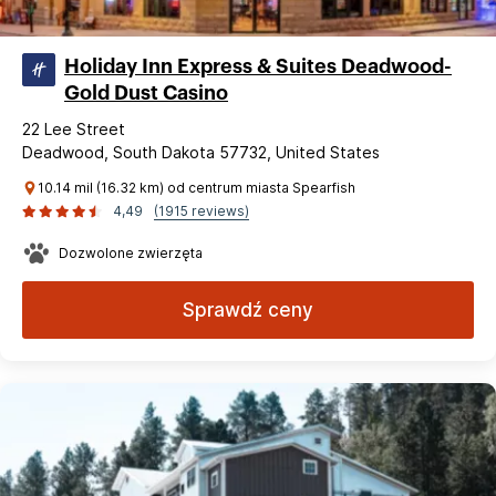
Holiday Inn Express & Suites Deadwood-
Gold Dust Casino
22 Lee Street
Deadwood, South Dakota 57732, United States
10.14 mil (16.32 km) od centrum miasta Spearfish
4,49
(1915 reviews)
Dozwolone zwierzęta
Sprawdź ceny