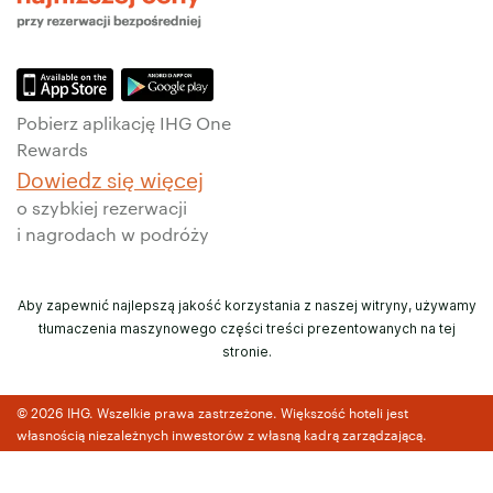
Pobierz aplikację IHG One
Rewards
Dowiedz się więcej
o szybkiej rezerwacji
i nagrodach w podróży
Aby zapewnić najlepszą jakość korzystania z naszej witryny, używamy
tłumaczenia maszynowego części treści prezentowanych na tej
stronie.
© 2026 IHG. Wszelkie prawa zastrzeżone. Większość hoteli jest
własnością niezależnych inwestorów z własną kadrą zarządzającą.