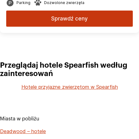
Parking
Dozwolone zwierzęta
Sprawdź ceny
Przeglądaj hotele Spearfish według
zainteresowań
Hotele przyjazne zwierzętom w Spearfish
Miasta w pobliżu
Deadwood – hotele