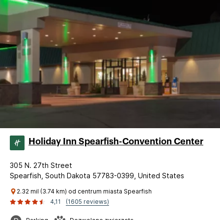
Holiday Inn Spearfish-Convention Center
305 N. 27th Street
Spearfish, South Dakota 57783-0399, United States
2.32 mil (3.74 km) od centrum miasta Spearfish
4,11
(1605 reviews)