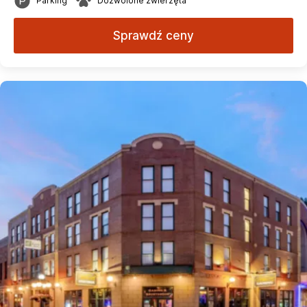
Parking
Dozwolone zwierzęta
Sprawdź ceny