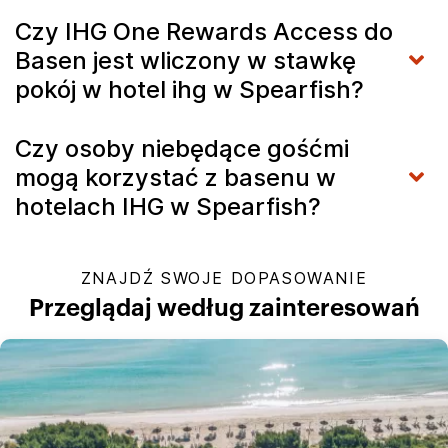
Czy IHG One Rewards Access do
Basen jest wliczony w stawkę
pokój w hotel ihg w Spearfish?
Czy osoby niebędące gośćmi
mogą korzystać z basenu w
hotelach IHG w Spearfish?
ZNAJDŹ SWOJE DOPASOWANIE
Przeglądaj według zainteresowań