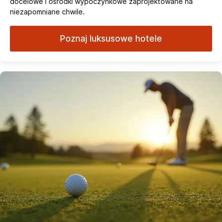
docelowe i ośrodki wypoczynkowe zaprojektowane na
niezapomniane chwile.
Poznaj luksusowe hotele