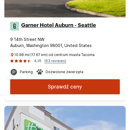
Garner Hotel Auburn - Seattle
9 14th Street NW
Auburn, Washington 98001, United States
10.98 mil (17.67 km) od centrum miasta Tacoma
4,35
(63 reviews)
Parking
Dozwolone zwierzęta
Sprawdź ceny