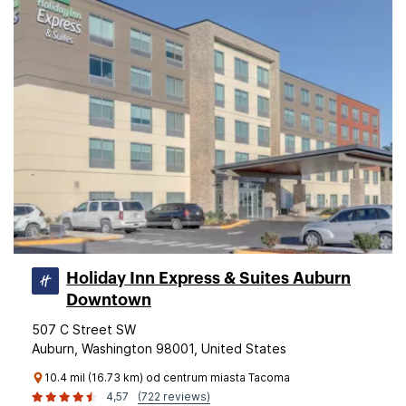
Holiday Inn Express & Suites Auburn
Downtown
507 C Street SW
Auburn, Washington 98001, United States
10.4 mil (16.73 km) od centrum miasta Tacoma
4,57
(722 reviews)