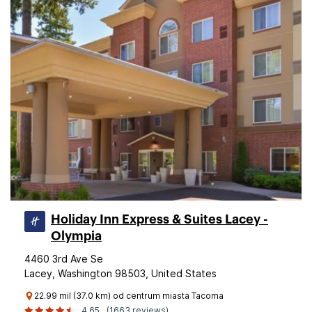
Holiday Inn Express & Suites Lacey -
Olympia
4460 3rd Ave Se
Lacey, Washington 98503, United States
22.99 mil (37.0 km) od centrum miasta Tacoma
4,65
(1663 reviews)