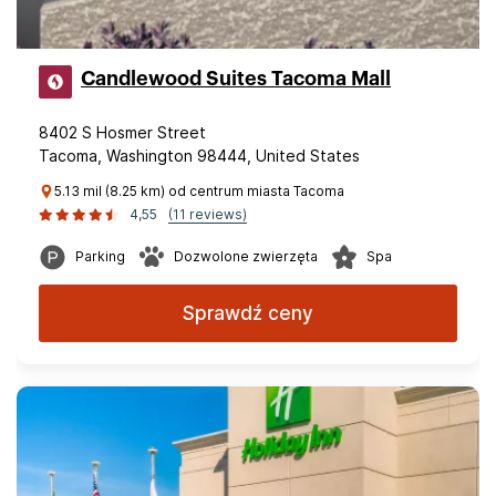
Candlewood Suites Tacoma Mall
8402 S Hosmer Street
Tacoma, Washington 98444, United States
5.13 mil (8.25 km) od centrum miasta Tacoma
4,55
(11 reviews)
Parking
Dozwolone zwierzęta
Spa
Sprawdź ceny