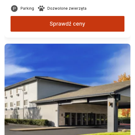
Parking
Dozwolone zwierzęta
Sprawdź ceny