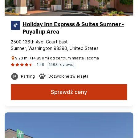
Holiday Inn Express & Suites Sumner -
Puyallup Area
2500 136th Ave. Court East
Sumner, Washington 98390, United States
9.23 mil (14.85 km) od centrum miasta Tacoma
4,49
(1583 reviews)
Parking
Dozwolone zwierzęta
Sprawdź ceny