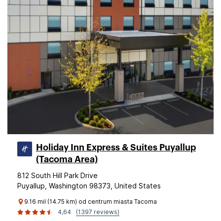
Holiday Inn Express & Suites Puyallup
(Tacoma Area)
812 South Hill Park Drive
Puyallup, Washington 98373, United States
9.16 mil (14.75 km) od centrum miasta Tacoma
4,64
(1397 reviews)