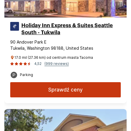
Holiday Inn Express & Suites Seattle
South - Tukwila
90 Andover Park E
Tukwila, Washington 98188, United States
17.0 mil (27.36 km) od centrum miasta Tacoma
4,52
(999 reviews)
Parking
Sprawdź ceny