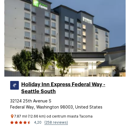
Holiday Inn Express Federal Way -
Seattle South
32124 25th Avenue S
Federal Way, Washington 98003, United States
7.87 mil (12.66 km) od centrum miasta Tacoma
4,20
(258 reviews)