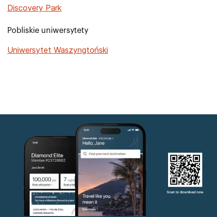
Discovery Park
Pobliskie uniwersytety
Uniwersytet Waszyngtoński