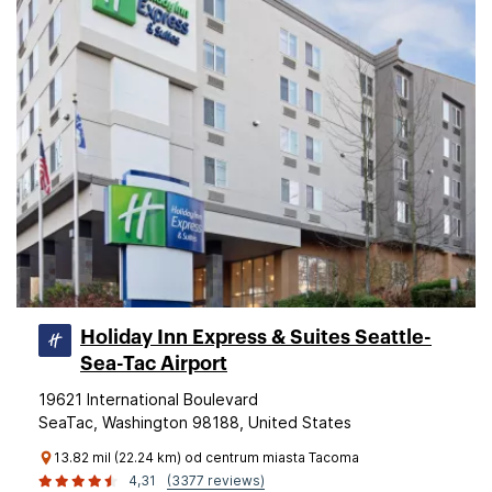
Holiday Inn Express & Suites Seattle-
Sea-Tac Airport
19621 International Boulevard
SeaTac, Washington 98188, United States
13.82 mil (22.24 km) od centrum miasta Tacoma
4,31
(3377 reviews)