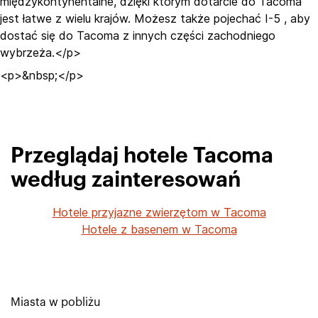
międzykontynentalne, dzięki którym dotarcie do Tacoma
jest łatwe z wielu krajów. Możesz także pojechać I-5 , aby
dostać się do Tacoma z innych części zachodniego
wybrzeża.</p>
<p>&nbsp;</p>
Przeglądaj hotele Tacoma
według zainteresowań
Hotele przyjazne zwierzętom w Tacoma
Hotele z basenem w Tacoma
Miasta w pobliżu