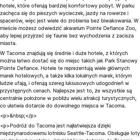
hotele, które oferują bardziej komfortowy pobyt. W parku
zachęca się do pieszych wycieczek, jazdy na rowerze i
spacerów, więc jest wiele do zrobienia bez biwakowania. W
mieście możesz odwiedzić akwarium Pointe Defiance Zoo,
aby lepiej przyjrzeć się faunie bez wychodzenia z zacisza
miasta.
W Tacoma znajdują się średnie i duże hotele, z których
można łatwo dostać się do miejsc takich jak Park Stanowy
Pointe Defiance. Hotele te reprezentują wiele głównych
marek hotelowych, a także kilka lokalnych marek, którym
ludzie ufają, i oferują szereg luksusowych udogodnień w
przystępnych cenach. Najlepsze jest to, że wszystkie są
centralnie położone w pobliżu wielu atrakcji turystycznych,
co ułatwia dotarcie do dowolnego miejsca w Tacoma.
<p>&nbsp;</p>
<p>Podróż do Tacoma jest najłatwiejsza dzięki
międzynarodowemu lotnisku Seattle-Tacoma. Obsługuje loty