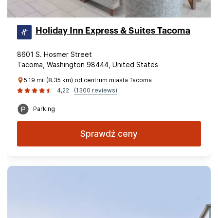
Holiday Inn Express & Suites Tacoma
8601 S. Hosmer Street
Tacoma, Washington 98444, United States
5.19 mil (8.35 km) od centrum miasta Tacoma
4,22
(1300 reviews)
Parking
Sprawdź ceny