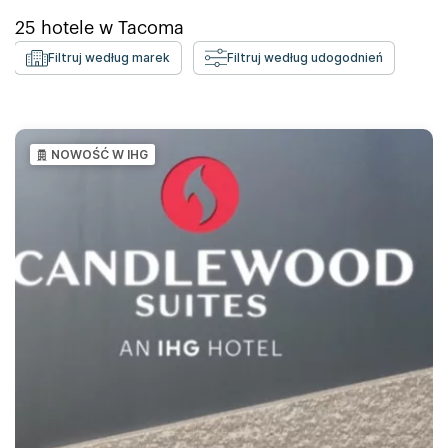
25
hotele w
Tacoma
Filtruj według marek
Filtruj według udogodnień
NOWOŚĆ W IHG