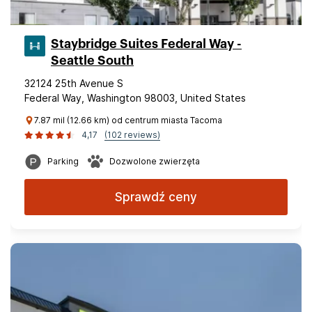
Staybridge Suites Federal Way -
Seattle South
32124 25th Avenue S
Federal Way, Washington 98003, United States
7.87 mil (12.66 km) od centrum miasta Tacoma
4,17
(102 reviews)
Parking
Dozwolone zwierzęta
Sprawdź ceny