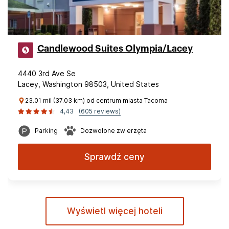
Candlewood Suites Olympia/Lacey
4440 3rd Ave Se
Lacey, Washington 98503, United States
23.01 mil (37.03 km) od centrum miasta Tacoma
4,43
(605 reviews)
Parking
Dozwolone zwierzęta
Sprawdź ceny
Wyświetl więcej hoteli