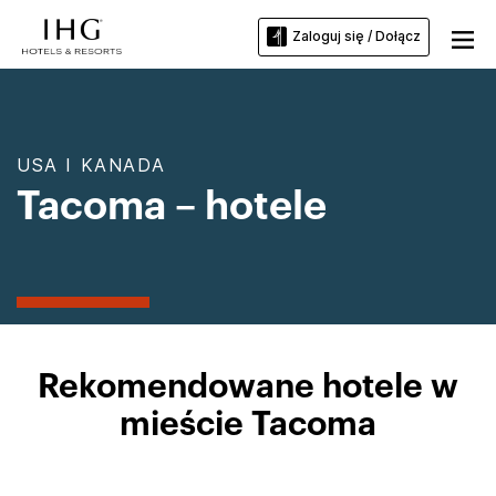
Zaloguj się / Dołącz
USA I KANADA
Tacoma – hotele
Rekomendowane hotele w
mieście Tacoma