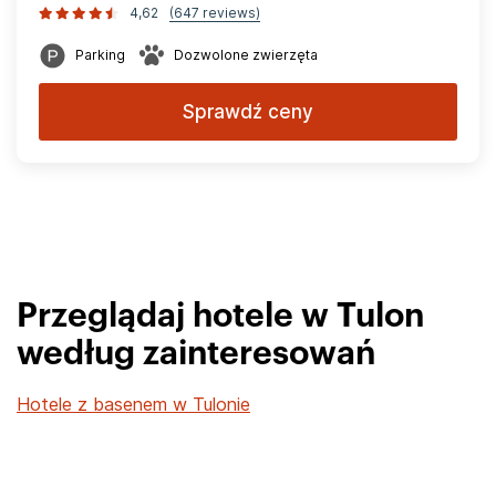
4,62
(647 reviews)
Parking
Dozwolone zwierzęta
Sprawdź ceny
Przeglądaj hotele w Tulon
według zainteresowań
Hotele z basenem w Tulonie