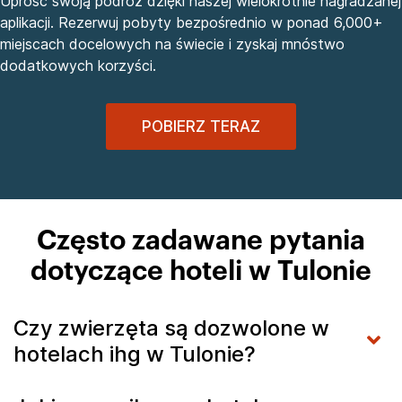
Uprość swoją podróż dzięki naszej wielokrotnie nagradzanej
aplikacji. Rezerwuj pobyty bezpośrednio w ponad 6,000+
miejscach docelowych na świecie i zyskaj mnóstwo
dodatkowych korzyści.
POBIERZ TERAZ
Często zadawane pytania
dotyczące hoteli w Tulonie
Czy zwierzęta są dozwolone w
hotelach ihg w Tulonie?