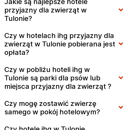
Jakie są najlepsze hotele
przyjazny dla zwierząt w
Tulonie?
Czy w hotelach ihg przyjazny dla
zwierząt w Tulonie pobierana jest
opłata?
Czy w pobliżu hoteli ihg w
Tulonie są parki dla psów lub
miejsca przyjazny dla zwierząt ?
Czy mogę zostawić zwierzę
samego w pokój hotelowym?
Czy hotele ihg w Tulonie