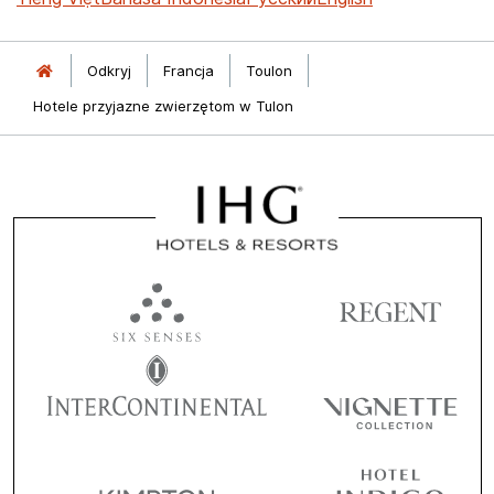
Odkryj
Francja
Toulon
Hotele przyjazne zwierzętom w Tulon