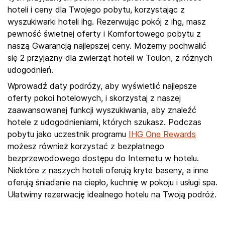
hoteli i ceny dla Twojego pobytu, korzystając z
wyszukiwarki hoteli ihg. Rezerwując pokój z ihg, masz
pewność świetnej oferty i Komfortowego pobytu z
naszą Gwarancją najlepszej ceny. Możemy pochwalić
się 2 przyjazny dla zwierząt hoteli w Toulon, z różnych
udogodnień.
Wprowadź daty podróży, aby wyświetlić najlepsze
oferty pokoi hotelowych, i skorzystaj z naszej
zaawansowanej funkcji wyszukiwania, aby znaleźć
hotele z udogodnieniami, których szukasz. Podczas
pobytu jako uczestnik programu
IHG One Rewards
możesz również korzystać z bezpłatnego
bezprzewodowego dostępu do Internetu w hotelu.
Niektóre z naszych hoteli oferują kryte baseny, a inne
oferują śniadanie na ciepło, kuchnię w pokoju i usługi spa.
Ułatwimy rezerwację idealnego hotelu na Twoją podróż.