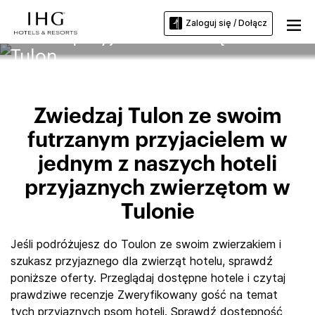
Zaloguj się / Dołącz
Hotele przyjazne zwierzętom w
Tulon
Zwiedzaj Tulon ze swoim
futrzanym przyjacielem w
jednym z naszych hoteli
przyjaznych zwierzętom w
Tulonie
Jeśli podróżujesz do Toulon ze swoim zwierzakiem i
szukasz przyjaznego dla zwierząt hotelu, sprawdź
poniższe oferty. Przeglądaj dostępne hotele i czytaj
prawdziwe recenzje Zweryfikowany gość na temat
tych przyjaznych psom hoteli. Sprawdź dostępność