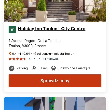
Holiday Inn Toulon - City Centre
1 Avenue Rageot De La Touche
Toulon, 83000, France
0.4 mil (0.64 km) od centrum miasta Toulon
4,07
(634 reviews)
Parking
Basen
Dozwolone zwierzęta
Sprawdź ceny