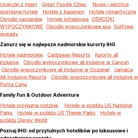
Ucieczki z miast
Great Foodie Cities
Nowe i wkrótce
dostępne hotele
Hotele z basenem
Hotele romantyczne
Ośrodki narciarskie
Hotele lotniskowe
OŚRODKI
WYPOCZYNKOWE
Ośrodki wypoczynkowe spa
Golfowe
wypady
Zanurz się w najlepsze nadmorskie kurorty IHG
Hotele nadmorskie
Caribbean Resorts
Kurorty all
inclusive
Ośrodki wypoczynkowe all inclusive w Cancun
Ośrodki wypoczynkowe all inclusive w Cozumel
Jamaica
All-Inclusive Resorts
Ośrodki wypoczynkowe all inclusive w
Punta Cana
Family Fun & Outdoor Adventure
Hotele przyjazne rodzinie
Hotele w pobliżu US National
Parks
Hotele w pobliżu US Theme Parks
Hotele w
pobliżu Disney World
Poznaj IHG: od przytulnych hotelików po luksusowe i
odosobnione resorty