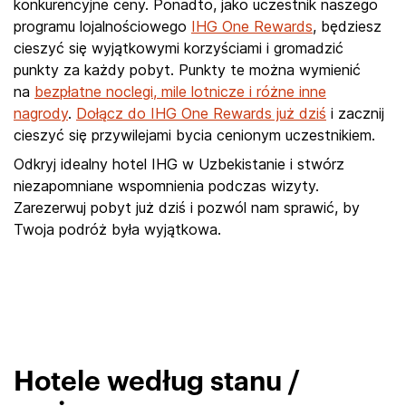
konkurencyjne ceny. Ponadto, jako uczestnik naszego
programu lojalnościowego
IHG One Rewards
, będziesz
cieszyć się wyjątkowymi korzyściami i gromadzić
punkty za każdy pobyt. Punkty te można wymienić
na
bezpłatne noclegi, mile lotnicze i różne inne
nagrody
.
Dołącz do IHG One Rewards już dziś
i zacznij
cieszyć się przywilejami bycia cenionym uczestnikiem.
Odkryj idealny hotel IHG w Uzbekistanie i stwórz
niezapomniane wspomnienia podczas wizyty.
Zarezerwuj pobyt już dziś i pozwól nam sprawić, by
Twoja podróż była wyjątkowa.
Hotele według stanu /