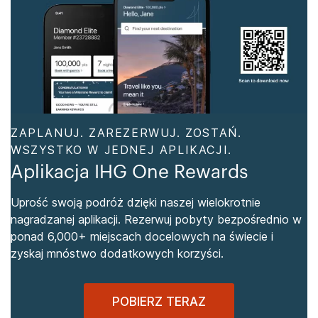
ZAPLANUJ. ZAREZERWUJ. ZOSTAŃ.
WSZYSTKO W JEDNEJ APLIKACJI.
Aplikacja IHG One Rewards
Uprość swoją podróż dzięki naszej wielokrotnie
nagradzanej aplikacji. Rezerwuj pobyty bezpośrednio w
ponad 6,000+ miejscach docelowych na świecie i
zyskaj mnóstwo dodatkowych korzyści.
POBIERZ TERAZ