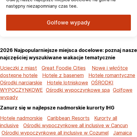
następny niezapomniany czas tee.
Golfowe wypady
2026 Najpopularniejsze miejsca docelowe: poznaj nasze
najczęściej wyszukiwane wakacje tematycznie
Ucieczki z miast
Great Foodie Cities
Nowe i wkrótce
dostępne hotele
Hotele z basenem
Hotele romantyczne
Ośrodki narciarskie
Hotele lotniskowe
OŚRODKI
WYPOCZYNKOWE
Ośrodki wypoczynkowe spa
Golfowe
wypady
Zanurz się w najlepsze nadmorskie kurorty IHG
Hotele nadmorskie
Caribbean Resorts
Kurorty all
inclusive
Ośrodki wypoczynkowe all inclusive w Cancun
Ośrodki wypoczynkowe all inclusive w Cozumel
Jamaica