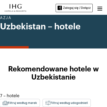
Zaloguj się / Dołącz
AZJA
Uzbekistan – hotele
Rekomendowane hotele w
Uzbekistanie
7
– hotele
Filtruj według marek
Filtruj według udogodnień