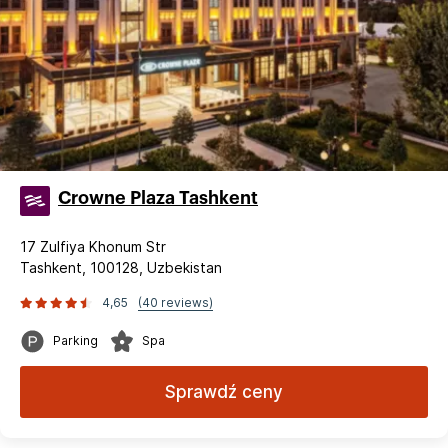
Crowne Plaza Tashkent
17 Zulfiya Khonum Str
Tashkent, 100128, Uzbekistan
4,65
(40 reviews)
Parking
Spa
Sprawdź ceny