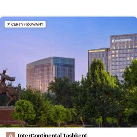
CERTYFIKOWANY
InterContinental Tashkent