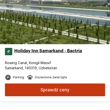
Holiday Inn Samarkand - Bactria
Rowing Canal, Konigil Massif
Samarkand, 140319, Uzbekistan
Parking
Dozwolone zwierzęta
Sprawdź ceny