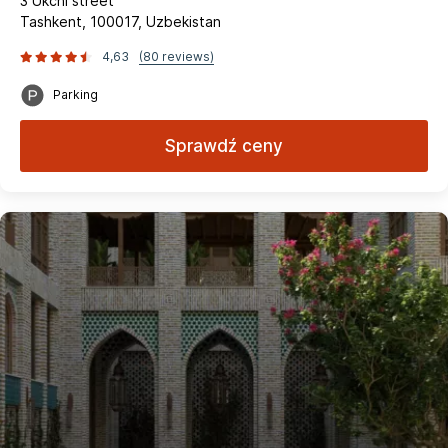
3 Ukchi street
Tashkent, 100017, Uzbekistan
4,63
(80 reviews)
Parking
Sprawdź ceny