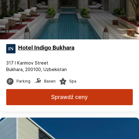
Hotel Indigo Bukhara
317 I Karimov Street
Bukhara, 200100, Uzbekistan
Parking
Basen
Spa
Sprawdź ceny