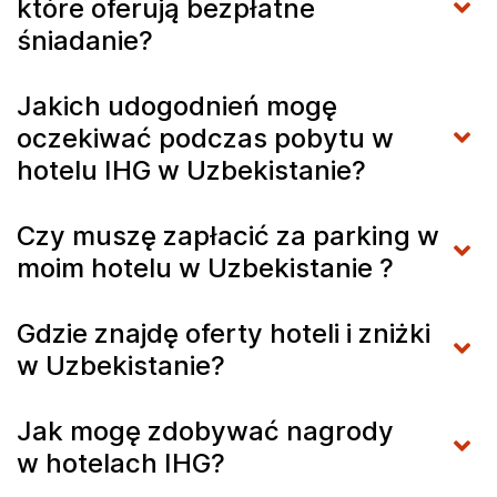
które oferują bezpłatne
śniadanie?
Jakich udogodnień mogę
oczekiwać podczas pobytu w
hotelu IHG w Uzbekistanie?
Czy muszę zapłacić za parking w
moim hotelu w Uzbekistanie ?
Gdzie znajdę oferty hoteli i zniżki
w Uzbekistanie?
Jak mogę zdobywać nagrody
w hotelach IHG?