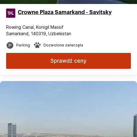
Crowne Plaza Samarkand - Savitsky
Rowing Canal, Konigil Massif
Samarkand, 140319, Uzbekistan
Parking
Dozwolone zwierzęta
Sprawdź ceny