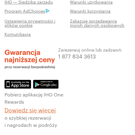
IHG — Siedziba zarządu
Warunki użytkowania
Program AdChoices
Warunki korzystania
Ustawienia prywatności i
Zakazuję sprzedawania
plików cookie
moich danych osobowych
Komunikacja
Zarezerwuj online lub zadzwoń:
1 877 834 3613
Pobierz aplikację IHG One
Rewards
Dowiedz się więcej
o szybkiej rezerwacji
i nagrodach w podróży