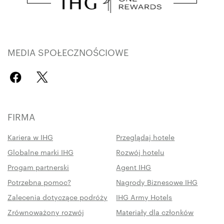
MEDIA SPOŁECZNOŚCIOWE
FIRMA
Kariera w IHG
Przeglądaj hotele
Globalne marki IHG
Rozwój hotelu
Progam partnerski
Agent IHG
Potrzebna pomoc?
Nagrody Biznesowe IHG
Zalecenia dotyczące podróży
IHG Army Hotels
Zrównoważony rozwój
Materiały dla członków