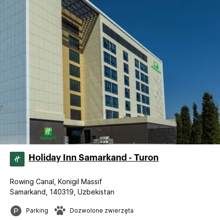
Holiday Inn Samarkand - Turon
Rowing Canal, Konigil Massif
Samarkand, 140319, Uzbekistan
Parking
Dozwolone zwierzęta