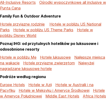
All-Inclusive Resorts
Ośrodki wypoczynkowe all inclusive w
Punta Cana
Family Fun & Outdoor Adventure
Hotele przyjazne rodzinie
Hotele w pobliżu US National
Parks
Hotele w pobliżu US Theme Parks
Hotele w
pobliżu Disney World
Poznaj IHG: od przytulnych hotelików po luksusowe i
odosobnione resorty
Hotele w pobliżu Me
Hotele luksusowe
Najlepsze miejsca
na wakacje
Hotele przyjazne zwierzętom
Najwyżej
nagradzane luksusowe hotele
Podróże według regionu
Europe Hotels
Hotele w Azji
Hotele w Australii i na
Pacyfiku
Hotele w Meksyku i Ameryce Środkowej
Hotele
w Ameryce Południowej
Middle East Hotels
Africa Hotels