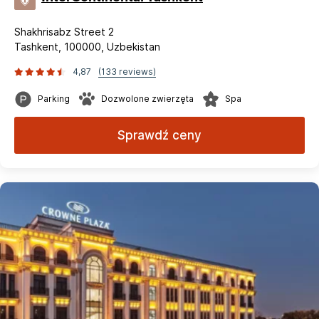
Shakhrisabz Street 2
Tashkent, 100000, Uzbekistan
4,87
(133 reviews)
Parking
Dozwolone zwierzęta
Spa
Sprawdź ceny