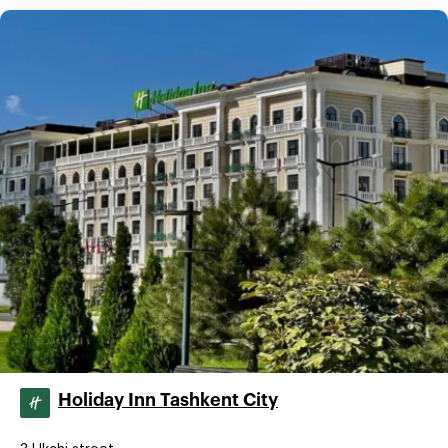
Holiday Inn Tashkent City