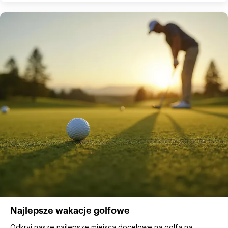
Najlepsze wakacje golfowe
Odkryj nasze najlepsze miejsca docelowe na golfa na