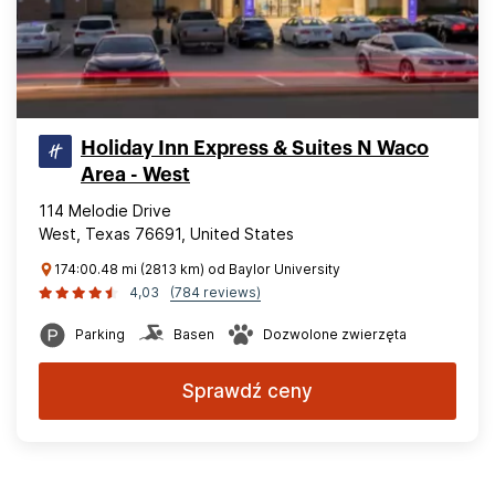
Holiday Inn Express & Suites N Waco
Area - West
114 Melodie Drive
West, Texas 76691, United States
174:00.48 mi (2813 km) od Baylor University
4,03
(784 reviews)
Parking
Basen
Dozwolone zwierzęta
Sprawdź ceny