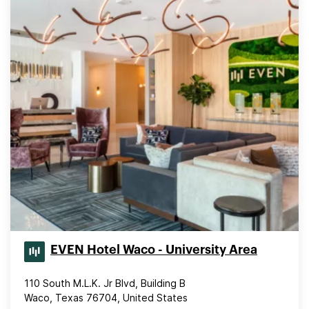
EVEN Hotel Waco - University Area
110 South M.L.K. Jr Blvd, Building B
Waco, Texas 76704, United States