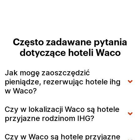
Często zadawane pytania
dotyczące hoteli Waco
Jak mogę zaoszczędzić
pieniądze, rezerwując hotele ihg
w Waco?
Czy w lokalizacji Waco są hotele
przyjazne rodzinom IHG?
Czy w Waco są hotele przyjazne