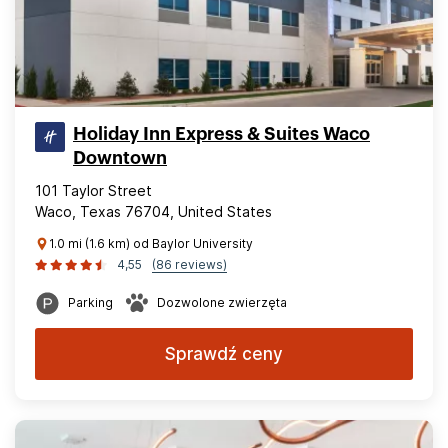
Holiday Inn Express & Suites Waco
Downtown
101 Taylor Street
Waco, Texas 76704, United States
1.0 mi (1.6 km) od Baylor University
4,55
(86 reviews)
Parking
Dozwolone zwierzęta
Sprawdź ceny