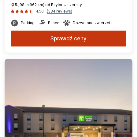
5.}98 mi962 km) od Baylor University
4,50
(384 reviews)
Parking
Basen
Dozwolone zwierzęta
Sprawdź ceny