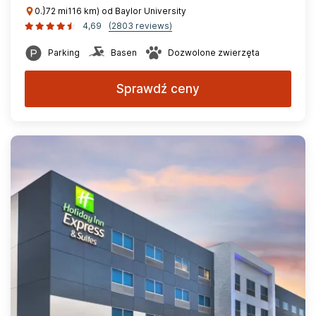
0.}72 mi116 km) od Baylor University
4,69
(2803 reviews)
Parking
Basen
Dozwolone zwierzęta
Sprawdź ceny