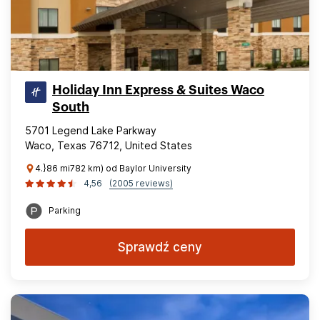
Holiday Inn Express & Suites Waco
South
5701 Legend Lake Parkway
Waco, Texas 76712, United States
4.}86 mi782 km) od Baylor University
4,56
(2005 reviews)
Parking
Sprawdź ceny