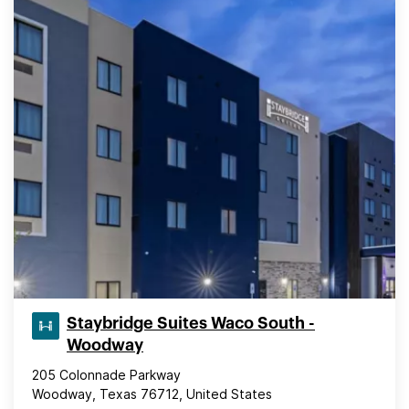
Staybridge Suites Waco South -
Woodway
205 Colonnade Parkway
Woodway, Texas 76712, United States