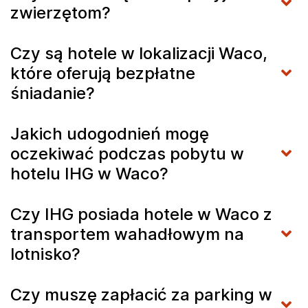
zwierzętom?
Czy są hotele w lokalizacji Waco,
które oferują bezpłatne
śniadanie?
Jakich udogodnień mogę
oczekiwać podczas pobytu w
hotelu IHG w Waco?
Czy IHG posiada hotele w Waco z
transportem wahadłowym na
lotnisko?
Czy muszę zapłacić za parking w