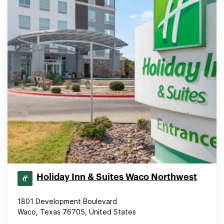
Holiday Inn & Suites Waco Northwest
1801 Development Boulevard
Waco, Texas 76705, United States