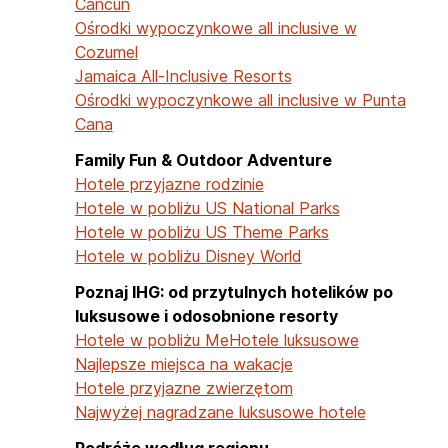
Cancun
Ośrodki wypoczynkowe all inclusive w
Cozumel
Jamaica All-Inclusive Resorts
Ośrodki wypoczynkowe all inclusive w Punta
Cana
Family Fun & Outdoor Adventure
Hotele przyjazne rodzinie
Hotele w pobliżu US National Parks
Hotele w pobliżu US Theme Parks
Hotele w pobliżu Disney World
Poznaj IHG: od przytulnych hotelików po
luksusowe i odosobnione resorty
Hotele w pobliżu Me
Hotele luksusowe
Najlepsze miejsca na wakacje
Hotele przyjazne zwierzętom
Najwyżej nagradzane luksusowe hotele
Podróże według regionu