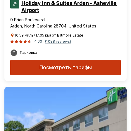
Holiday Inn & Suites Arden - Asheville
Airport
9 Brian Boulevard
Arden, North Carolina 28704, United States
10.59 миль (17.05 км) от Biltmore Estate
4.60
(1088 reviews)
Парковка
Посмотреть тарифы