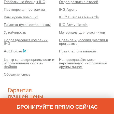
Глобальные бренды IHG
Отдел развития отелей
Партнерская программа
IHG Agent
Вам нужна помощь?
IHG® Business Rewards
Памятка путешественникам
IHG Army Hotels
Устойчивость
Материалы для участников
Подразделения компании
Правила и условия участия в
IHG
программе
AdChoices
Правила пользования
Центр конфиденциальности и
Не передавайте мою
использования cookie-
персональную информацию
файлов
другим лицам
Обратная связь
БРОНИРУЙТЕ ПРЯМО СЕЙЧАС