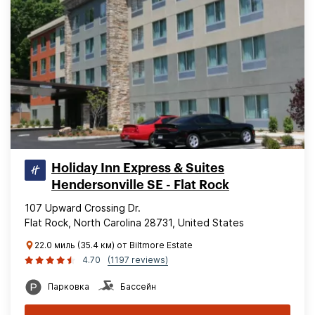
Holiday Inn Express & Suites
Hendersonville SE - Flat Rock
107 Upward Crossing Dr.
Flat Rock, North Carolina 28731, United States
22.0 миль (35.4 км) от Biltmore Estate
4.70
(1197 reviews)
Парковка
Бассейн