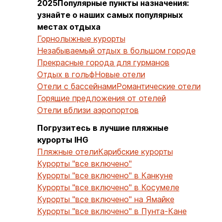
2025Популярные пункты назначения:
узнайте о наших самых популярных
местах отдыха
Горнолыжные курорты
Незабываемый отдых в большом городе
Прекрасные города для гурманов
Отдых в гольф
Новые отели
Отели с бассейнами
Романтические отели
Горящие предложения от отелей
Отели вблизи аэропортов
Погрузитесь в лучшие пляжные
курорты IHG
Пляжные отели
Карибские курорты
Курорты "все включено"
Курорты "все включено" в Канкуне
Курорты "все включено" в Косумеле
Курорты "все включено" на Ямайке
Курорты "все включено" в Пунта-Кане