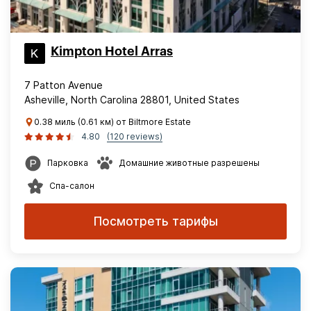
Kimpton Hotel Arras
7 Patton Avenue
Asheville, North Carolina 28801, United States
0.38 миль (0.61 км) от Biltmore Estate
4.80
(120 reviews)
Парковка
Домашние животные разрешены
Спа-салон
Посмотреть тарифы