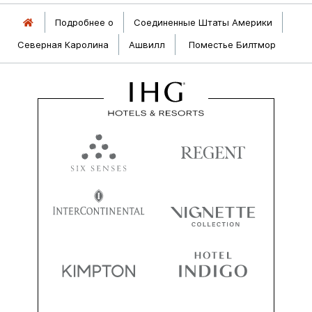
Подробнее о
Соединенные Штаты Америки
Северная Каролина
Ашвилл
Поместье Билтмор