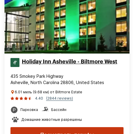
Holiday Inn Asheville - Biltmore West
435 Smokey Park Highway
Asheville, North Carolina 28806, United States
6.01 миль (9.68 км) от Biltmore Estate
4.40
(2844 reviews)
Парковка
Бассейн
Домашние животные разрешены