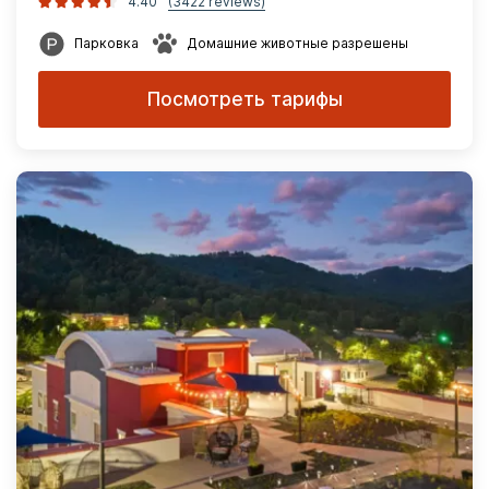
4.40
(3422 reviews)
Парковка
Домашние животные разрешены
Посмотреть тарифы