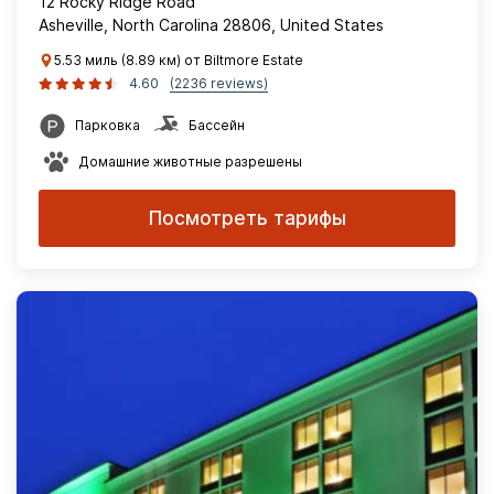
12 Rocky Ridge Road
Asheville, North Carolina 28806, United States
5.53 миль (8.89 км) от Biltmore Estate
4.60
(2236 reviews)
Парковка
Бассейн
Домашние животные разрешены
Посмотреть тарифы