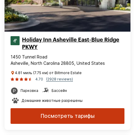
Holiday Inn Asheville East-Blue Ridge
PKWY
1450 Tunnel Road
Asheville, North Carolina 28805, United States
4.81 миль (7.75 км) от Biltmore Estate
4.70
(2928 reviews)
Парковка
Бассейн
Домашние животные разрешены
Посмотреть тарифы