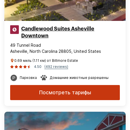
Candlewood Suites Asheville
Downtown
49 Tunnel Road
Asheville, North Carolina 28805, United States
0.69 миль (1.11 км) от Biltmore Estate
4.50
(492 reviews)
Парковка
Домашние животные разрешены
Посмотреть тарифы