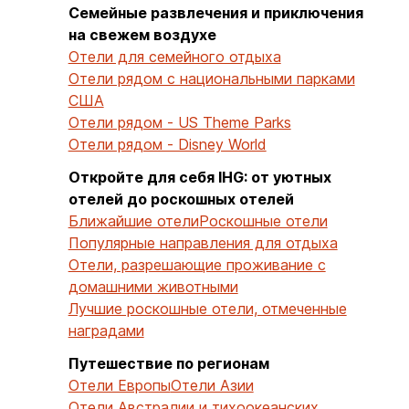
Семейные развлечения и приключения
на свежем воздухе
Отели для семейного отдыха
Отели рядом с национальными парками
США
Отели рядом - US Theme Parks
Отели рядом - Disney World
Откройте для себя IHG: от уютных
отелей до роскошных отелей
Ближайшие отели
Роскошные отели
Популярные направления для отдыха
Отели, разрешающие проживание с
домашними животными
Лучшие роскошные отели, отмеченные
наградами
Путешествие по регионам
Отели Европы
Отели Азии
Отели Австралии и тихоокеанских