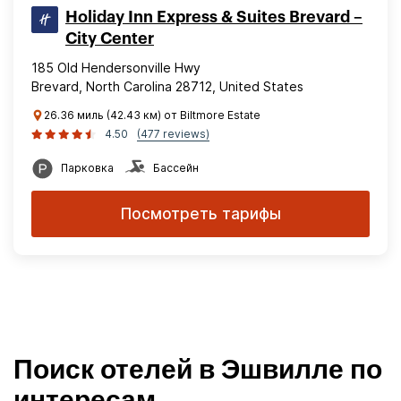
Holiday Inn Express & Suites Brevard –
City Center
185 Old Hendersonville Hwy
Brevard, North Carolina 28712, United States
26.36 миль (42.43 км) от Biltmore Estate
4.50
(477 reviews)
Парковка
Бассейн
Посмотреть тарифы
Поиск отелей в Эшвилле по