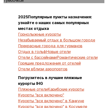
2025Популярные пункты назначения:
узнайте о наших самых популярных
местах отдыха
Горнолыжные курорты
Незабываемый отдых в большом городе
Прекрасные города для гурманов
Отдых в гольф
Новые отели
Отели с бассейнами
Романтические отели
Горящие предложения от отелей
Отели вблизи аэропортов
Погрузитесь в лучшие пляжные
курорты IHG
Пляжные отели
Карибские курорты
Курорты "все включено"
Курорты "все включено" в Канкуне
Курорты "все включено" в Косумеле