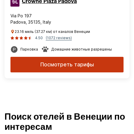
Crowne Plaza Padova
Via Po 197
Padova, 35135, Italy
23.16 миль (37.27 км) от каналов Венеции
4.50
(1072 reviews)
Парковка
Домашние животные разрешены
Посмотреть тарифы
Поиск отелей в Венеции по
интересам