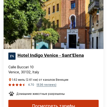
Hotel Indigo Venice - Sant'Elena
Calle Buccari 10
Venice, 30132, Italy
1.62 миль (2.61 км) от каналов Венеции
4.70
(636 reviews)
Домашние животные разрешены
Посмотреть тарифы