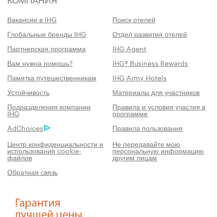
Вакансии в IHG
Поиск отелей
Глобальные бренды IHG
Отдел развития отелей
Партнерская программа
IHG Agent
Вам нужна помощь?
IHG® Business Rewards
Памятка путешественникам
IHG Army Hotels
Устойчивость
Материалы для участников
Подразделения компании
Правила и условия участия в
IHG
программе
AdChoices
Правила пользования
Центр конфиденциальности и
Не передавайте мою
использования cookie-
персональную информацию
файлов
другим лицам
Обратная связь