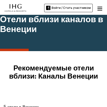
Войти / Стать участником
Отели вблизи каналов в
Венеции
Рекомендуемые отели
вблизи: Каналы Венеции
5
отели в
Венеции