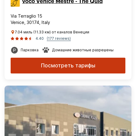
voco Venice Mestre - The Quid
Via Terraglio 15
Venice, 30174, Italy
7.04 миль (11.33 км) от каналов Венеции
4.40
(177 reviews)
Парковка
Домашние животные разрешены
Посмотреть тарифы