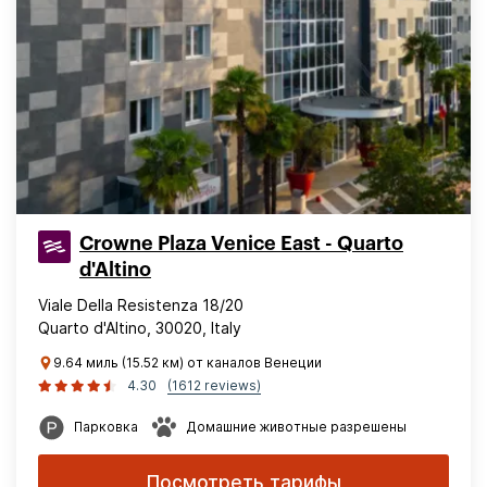
Crowne Plaza Venice East - Quarto
d'Altino
Viale Della Resistenza 18/20
Quarto d'Altino, 30020, Italy
9.64 миль (15.52 км) от каналов Венеции
4.30
(1612 reviews)
Парковка
Домашние животные разрешены
Посмотреть тарифы