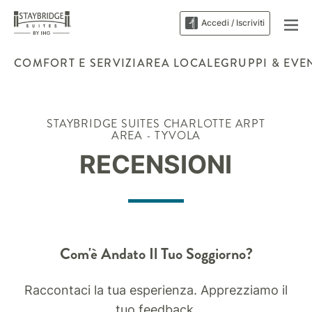
Accedi / Iscriviti
COMFORT E SERVIZI
AREA LOCALE
GRUPPI & EVE
STAYBRIDGE SUITES
CHARLOTTE ARPT
AREA - TYVOLA
RECENSIONI
Com'è Andato Il Tuo Soggiorno?
Raccontaci la tua esperienza. Apprezziamo il
tuo feedback.