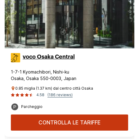
voco Osaka Central
1-7-1 Kyomachibori, Nishi-ku
Osaka, Osaka 550-0003, Japan
0.85 miglia (1.37 km) dal centro città Osaka
4.58
(186 reviews)
Parcheggio
CONTROLLA LE TARIFFE