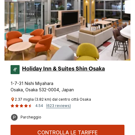
Holiday Inn & Suites Shin Osaka
1-7-31 Nishi Miyahara
Osaka, Osaka 532-0004, Japan
2.37 miglia (3.82 km) dal centro città Osaka
4.54
(623 reviews)
Parcheggio
CONTROLLA LE TARIFFE