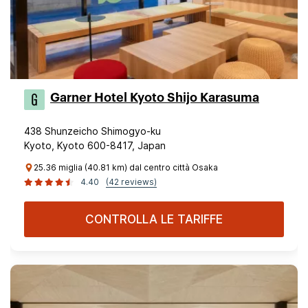
Garner Hotel Kyoto Shijo Karasuma
438 Shunzeicho Shimogyo-ku
Kyoto, Kyoto 600-8417, Japan
25.36 miglia (40.81 km) dal centro città Osaka
4.40
(42 reviews)
CONTROLLA LE TARIFFE