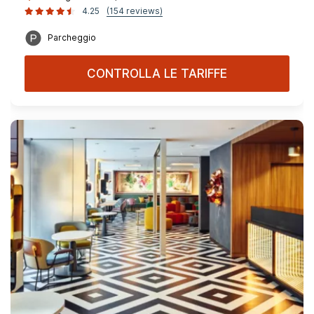
4.25
(154 reviews)
Parcheggio
CONTROLLA LE TARIFFE