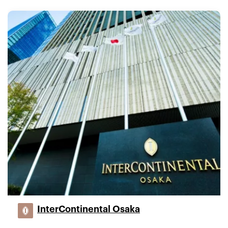
InterContinental Osaka