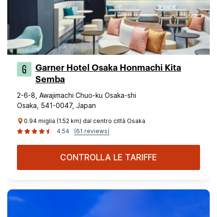
Garner Hotel Osaka Honmachi Kita
Semba
2-6-8, Awajimachi Chuo-ku Osaka-shi
Osaka, 541-0047, Japan
0.94 miglia (1.52 km) dal centro città Osaka
4.54
(61 reviews)
CONTROLLA LE TARIFFE