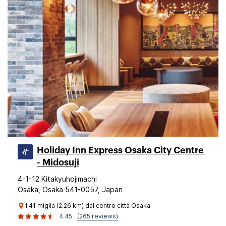
Holiday Inn Express Osaka City Centre
- Midosuji
4-1-12 Kitakyuhojimachi
Osaka, Osaka 541-0057, Japan
1.41 miglia (2.26 km) dal centro città Osaka
4.45
(265 reviews)