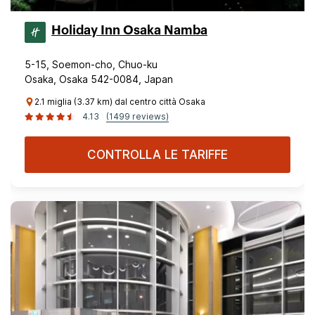
Holiday Inn Osaka Namba
5-15, Soemon-cho, Chuo-ku
Osaka, Osaka 542-0084, Japan
2.1 miglia (3.37 km) dal centro città Osaka
4.13
(1499 reviews)
CONTROLLA LE TARIFFE