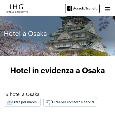
Accedi / Iscriviti
Hotel a Osaka
Hotel in evidenza a Osaka
15
hotel a
Osaka
Filtra per marchi
Filtra per comfort e servizi