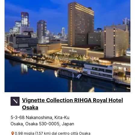
Vignette Collection RIHGA Royal Hotel
Osaka
5-3-68 Nakanoshima, Kita-Ku
Osaka, Osaka 530-0005, Japan
0.98 miglia (1.57 km) dal centro città Osaka