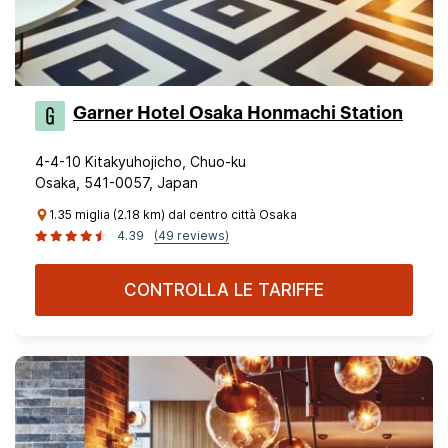
Garner Hotel Osaka Honmachi Station
4-4-10 Kitakyuhojicho, Chuo-ku
Osaka, 541-0057, Japan
1.35 miglia (2.18 km) dal centro città Osaka
4.39
(49 reviews)
CONTROLLA LE TARIFFE