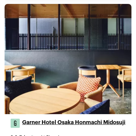
Garner Hotel Osaka Honmachi Midosuji