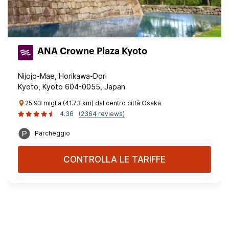
ANA Crowne Plaza Kyoto
Nijojo-Mae, Horikawa-Dori
Kyoto, Kyoto 604-0055, Japan
25.93 miglia (41.73 km) dal centro città Osaka
4.36
(2364 reviews)
Parcheggio
CONTROLLA LE TARIFFE