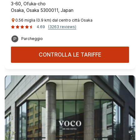
3-60, Ofuka-cho
Osaka, Osaka 5300011, Japan
0.56 miglia (0.9 km) dal centro città Osaka
4.69
(3263 reviews)
Parcheggio
CONTROLLA LE TARIFFE