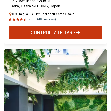
3-2-7 Awajimachi Chuo-ku
Osaka, Osaka 541-0047, Japan
0.91 miglia (1.46 km) dal centro città Osaka
4.15
(48 reviews)
CONTROLLA LE TARIFFE