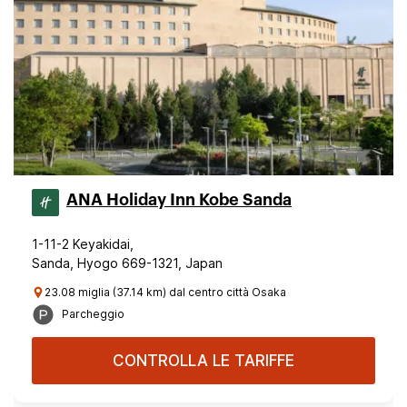
ANA Holiday Inn Kobe Sanda
1-11-2 Keyakidai,
Sanda, Hyogo 669-1321, Japan
23.08 miglia (37.14 km) dal centro città Osaka
Parcheggio
CONTROLLA LE TARIFFE