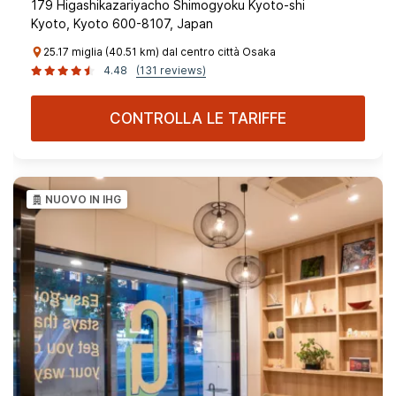
179 Higashikazariyacho Shimogyoku Kyoto-shi
Kyoto, Kyoto 600-8107, Japan
25.17 miglia (40.51 km) dal centro città Osaka
4.48
(131 reviews)
CONTROLLA LE TARIFFE
NUOVO IN IHG