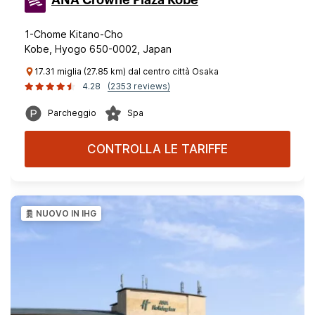
1-Chome Kitano-Cho
Kobe, Hyogo 650-0002, Japan
17.31 miglia (27.85 km) dal centro città Osaka
4.28
(2353 reviews)
Parcheggio
Spa
CONTROLLA LE TARIFFE
NUOVO IN IHG