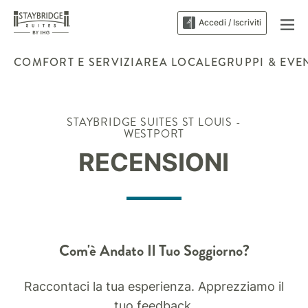
Accedi / Iscriviti
COMFORT E SERVIZI
AREA LOCALE
GRUPPI & EVE
STAYBRIDGE SUITES
ST LOUIS -
WESTPORT
RECENSIONI
Com'è Andato Il Tuo Soggiorno?
Raccontaci la tua esperienza. Apprezziamo il
tuo feedback.