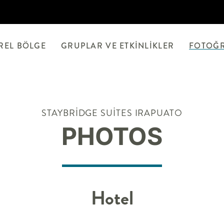
REL BÖLGE
GRUPLAR VE ETKINLIKLER
FOTOĞ
STAYBRIDGE SUITES
IRAPUATO
PHOTOS
Hotel