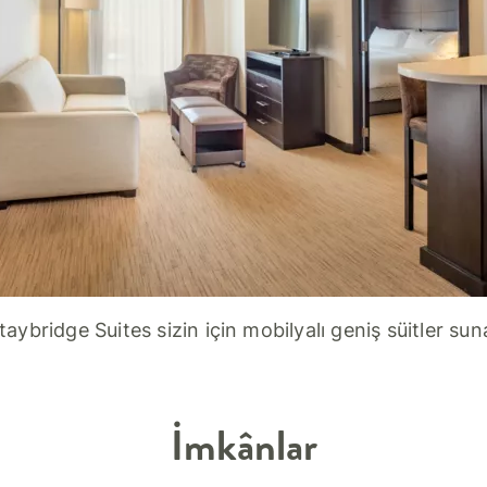
taybridge Suites sizin için mobilyalı geniş süitler sun
İmkânlar