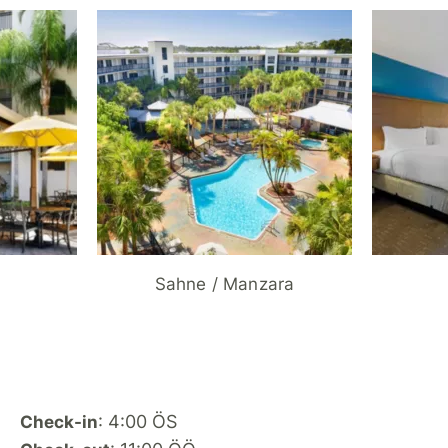
Sahne / Manzara
: 4:00 ÖS
Check-in