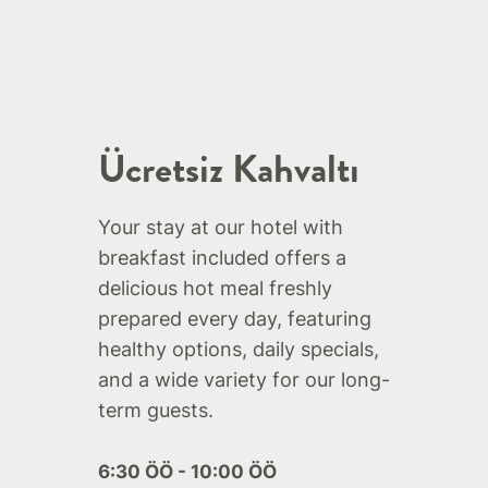
Ücretsiz Kahvaltı
Your stay at our hotel with
breakfast included offers a
delicious hot meal freshly
prepared every day, featuring
healthy options, daily specials,
and a wide variety for our long-
term guests.
6:30 ÖÖ - 10:00 ÖÖ