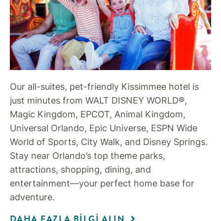
Our all-suites, pet-friendly Kissimmee hotel is
just minutes from WALT DISNEY WORLD®,
Magic Kingdom, EPCOT, Animal Kingdom,
Universal Orlando, Epic Universe, ESPN Wide
World of Sports, City Walk, and Disney Springs.
Stay near Orlando’s top theme parks,
attractions, shopping, dining, and
entertainment—your perfect home base for
adventure.
DAHA FAZLA BILGI ALIN