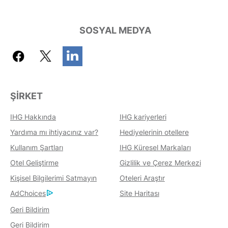
SOSYAL MEDYA
ŞIRKET
IHG Hakkında
IHG kariyerleri
Yardıma mı ihtiyacınız var?
Hediyelerinin otellere
Kullanım Şartları
IHG Küresel Markaları
Otel Geliştirme
Gizlilik ve Çerez Merkezi
Kişisel Bilgilerimi Satmayın
Oteleri Araştır
AdChoices
Site Haritası
Geri Bildirim
Geri Bildirim