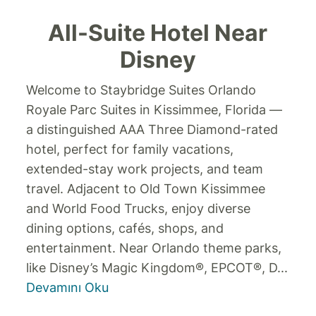
All-Suite Hotel Near
Disney
Welcome to Staybridge Suites Orlando
Royale Parc Suites in Kissimmee, Florida —
a distinguished AAA Three Diamond-rated
hotel, perfect for family vacations,
extended-stay work projects, and team
travel. Adjacent to Old Town Kissimmee
and World Food Trucks, enjoy diverse
dining options, cafés, shops, and
entertainment. Near Orlando theme parks,
like Disney’s Magic Kingdom®, EPCOT®, D
...
Devamını Oku