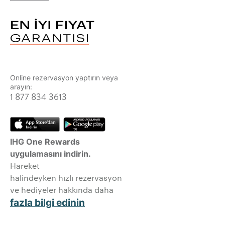
Online rezervasyon yaptırın veya
arayın:
1 877 834 3613
IHG One Rewards
uygulamasını indirin.
Hareket
halindeyken hızlı rezervasyon
ve hediyeler hakkında daha
fazla bilgi edinin