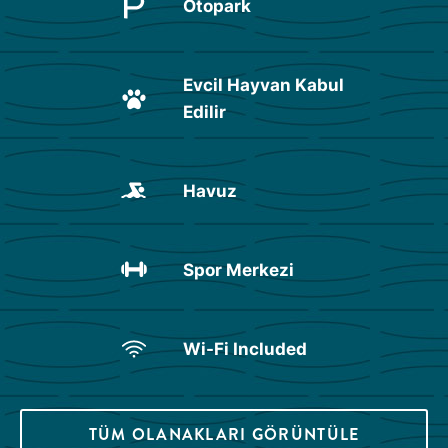
Otopark
Evcil Hayvan Kabul
Edilir
Havuz
Spor Merkezi
Wi-Fi Included
TÜM OLANAKLARI GÖRÜNTÜLE