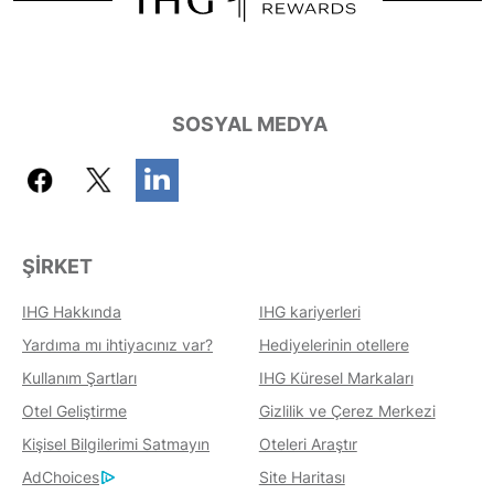
SOSYAL MEDYA
ŞIRKET
IHG Hakkında
IHG kariyerleri
Yardıma mı ihtiyacınız var?
Hediyelerinin otellere
Kullanım Şartları
IHG Küresel Markaları
Otel Geliştirme
Gizlilik ve Çerez Merkezi
Kişisel Bilgilerimi Satmayın
Oteleri Araştır
AdChoices
Site Haritası