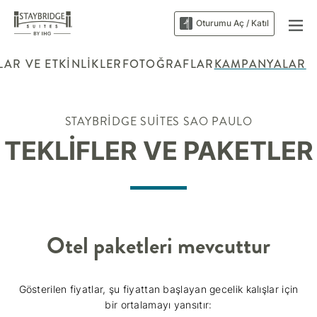
Oturumu Aç / Katıl
AR VE ETKINLIKLER
FOTOĞRAFLAR
KAMPANYALAR
STAYBRIDGE SUITES
SAO PAULO
TEKLIFLER VE PAKETLER
Otel paketleri mevcuttur
Gösterilen fiyatlar, şu fiyattan başlayan gecelik kalışlar için
bir ortalamayı yansıtır: