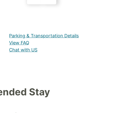
Parking & Transportation Details
View FAQ
Chat with US
ended Stay