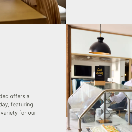
uded offers a
day, featuring
 variety for our