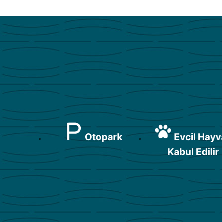
Otopark
Evcil Hay
Kabul Edilir