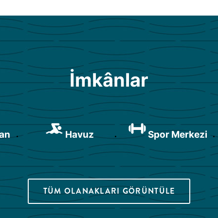
İmkânlar
van
Havuz
Spor Merkezi
TÜM OLANAKLARI GÖRÜNTÜLE