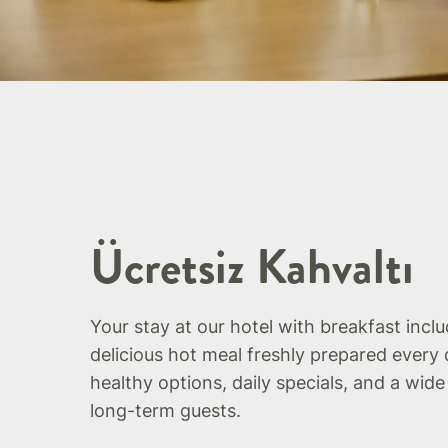
Ücretsiz Kahvaltı
Your stay at our hotel with breakfast incl
delicious hot meal freshly prepared every 
healthy options, daily specials, and a wide
long-term guests.