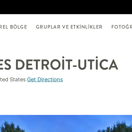
REL BÖLGE
GRUPLAR VE ETKINLIKLER
FOTOĞ
ES
DETROIT-UTICA
ted States
Get Directions