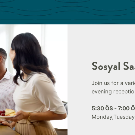
Sosyal Sa
Join us for a var
evening receptio
5:30 ÖS - 7:00 
Monday,Tuesday