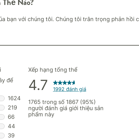
n Thế Nào?
ủa bạn với chúng tôi. Chúng tôi trân trọng phản hồi 