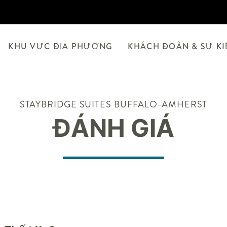
KHU VỰC ĐỊA PHƯƠNG
KHÁCH ĐOÀN & SỰ K
STAYBRIDGE SUITES
BUFFALO-AMHERST
ĐÁNH GIÁ