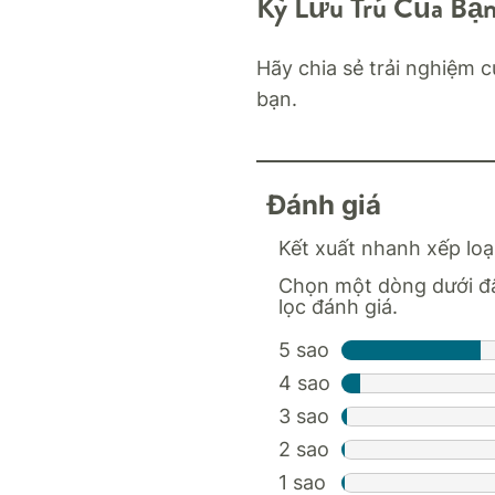
Kỳ Lưu Trú Của Bạ
Hãy chia sẻ trải nghiệm c
bạn.