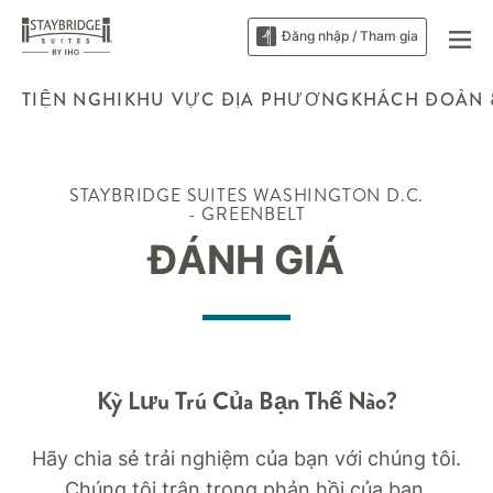
Đăng nhập / Tham gia
TIỆN NGHI
KHU VỰC ĐỊA PHƯƠNG
KHÁCH ĐOÀN 
STAYBRIDGE SUITES
WASHINGTON D.C.
- GREENBELT
ĐÁNH GIÁ
Kỳ Lưu Trú Của Bạn Thế Nào?
Hãy chia sẻ trải nghiệm của bạn với chúng tôi.
Chúng tôi trân trọng phản hồi của bạn.