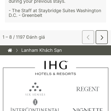
Lanham Khách Sạn