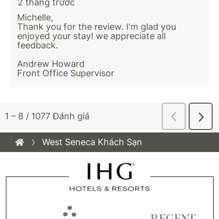
West Seneca Khách Sạn