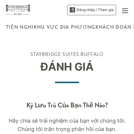
Đăng nhập / Tham gia
TIỆN NGHI
KHU VỰC ĐỊA PHƯƠNG
KHÁCH ĐOÀN 
STAYBRIDGE SUITES
BUFFALO
ĐÁNH GIÁ
Kỳ Lưu Trú Của Bạn Thế Nào?
Hãy chia sẻ trải nghiệm của bạn với chúng tôi.
Chúng tôi trân trọng phản hồi của bạn.