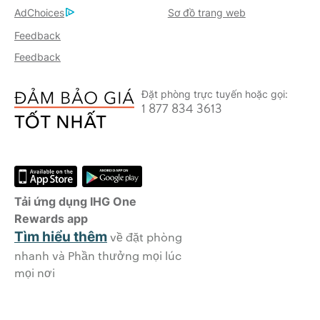
AdChoices
Sơ đồ trang web
Feedback
Feedback
Đặt phòng trực tuyến hoặc gọi:
1 877 834 3613
Tải ứng dụng IHG One
Rewards app
Tìm hiểu thêm
về đặt phòng
nhanh và Phần thưởng mọi lúc
mọi nơi