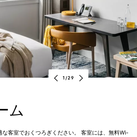
1/29
ーム
な客室でおくつろぎください。 客室には、無料Wi-