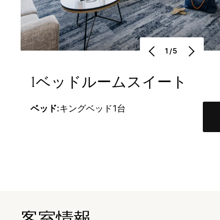
1/5
1ベッドルームスイート
ベッド:
キングベッド1台