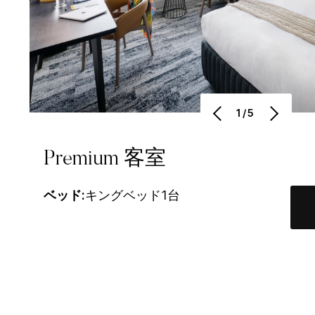
1/5
Premium 客室
ベッド:
キングベッド1台