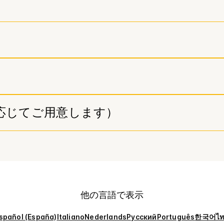
応じてご用意します）
他の言語で表示
spañol (España)
Italiano
Nederlands
Русский
Português
한국어
ไ