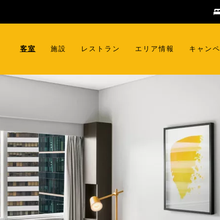
客室
施設
レストラン
エリア情報
キャン