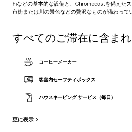
Fiなどの基本的な設備と、Chromecastを備
市街または川の景色などの贅沢なものが備わって
すべてのご滞在に含まれ
コーヒーメーカー
客室内セーフティボックス
ハウスキーピング サービス（毎日）
更に表示