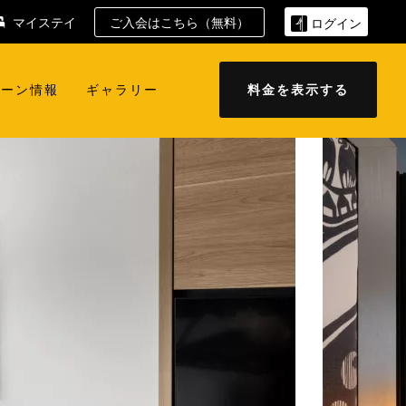
マイステイ
ご入会はこちら（無料）
ログイン
ペーン情報
ギャラリー
料金を表示する