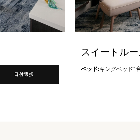
スイートルー
ベッド:
キングベッド1
日付選択