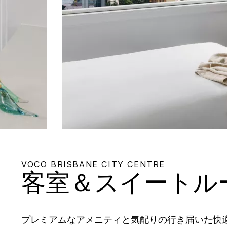
VOCO
BRISBANE CITY CENTRE
客室＆スイートル
プレミアムなアメニティと気配りの行き届いた快適