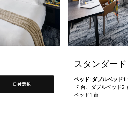
スタンダード
ベッド: ダブルベッド
1
日付選択
ド 台、ダブルベッド2
ベッド1 台