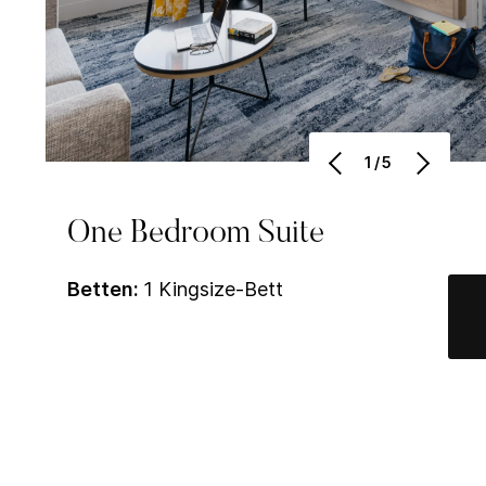
1/5
One Bedroom Suite
Betten:
1 Kingsize-Bett