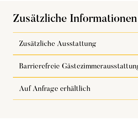
Zusätzliche Informationen
Zusätzliche Ausstattung
Barrierefreie Gästezimmerausstattun
Auf Anfrage erhältlich