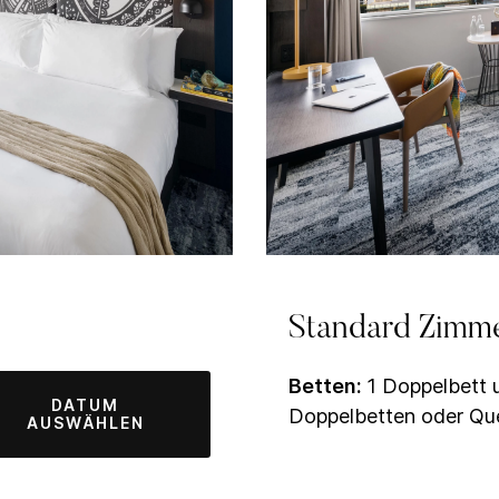
Standard Zimm
Betten:
1 Doppelbett u
DATUM
Doppelbetten oder Qu
AUSWÄHLEN