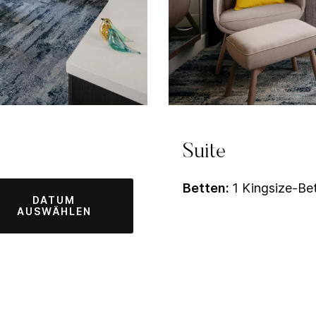
Suite
Betten:
1 Kingsize-Be
DATUM
AUSWÄHLEN