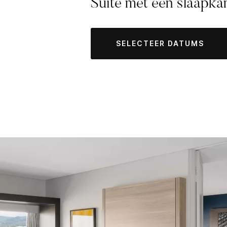
Suite met één slaapk
SELECTEER DATUMS