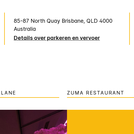
85-87 North Quay
Brisbane
,
QLD
4000
Australia
Details over parkeren en vervoer
 LANE
ZUMA RESTAURANT