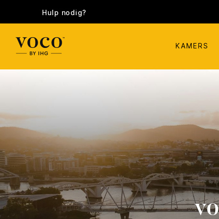
Hulp nodig?
KAMERS
vo