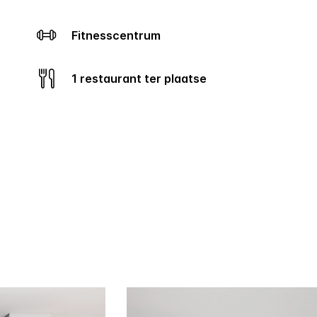
Fitnesscentrum
1 restaurant ter plaatse