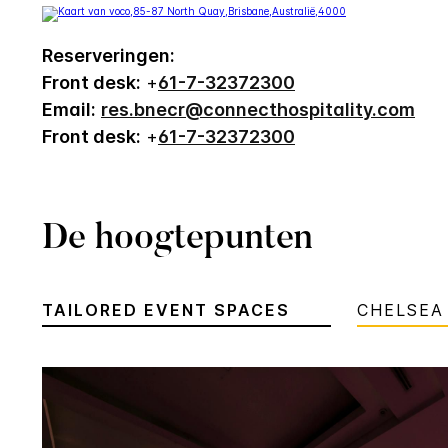
Reserveringen:
Front desk:
+
61-7-32372300
Email:
res.bnecr@connecthospitality.com
Front desk:
+
61-7-32372300
De hoogtepunten
TAILORED EVENT SPACES
CHELSEA