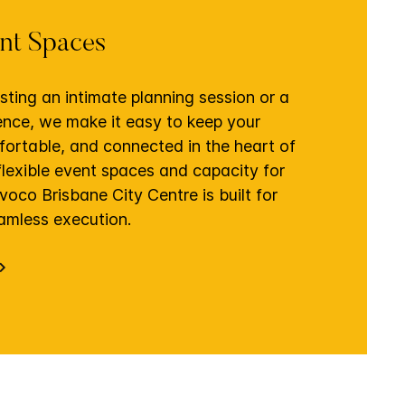
ent Spaces
ting an intimate planning session or a
ence, we make it easy to keep your
fortable, and connected in the heart of
flexible event spaces and capacity for
voco Brisbane City Centre is built for
amless execution.