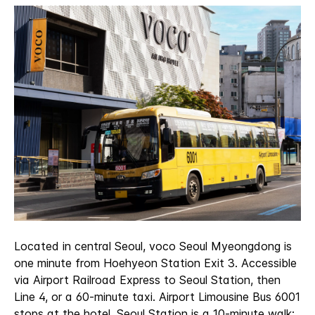
Located in central Seoul, voco Seoul Myeongdong is
one minute from Hoehyeon Station Exit 3. Accessible
via Airport Railroad Express to Seoul Station, then
Line 4, or a 60-minute taxi. Airport Limousine Bus 6001
stops at the hotel. Seoul Station is a 10-minute walk;