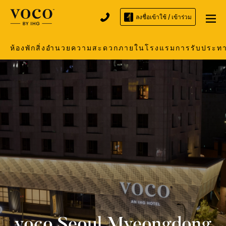
ลงชื่อเข้าใช้ / เข้าร่วม
ห้องพัก
สิ่งอำนวยความสะดวกภายในโรงแรม
การรับประท
voco
Seoul Myeongdong