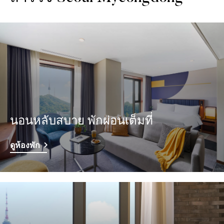
นอนหลับสบาย พักผ่อนเต็มที่
ดูห้องพัก