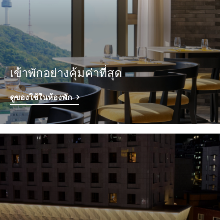
เข้าพักอย่างคุ้มค่าที่สุด
ดูของใช้ในห้องพัก