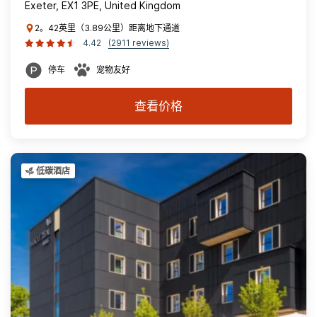
Exeter, EX1 3PE, United Kingdom
2。42英里（3.89公里）距离地下通道
4.42
(2911 reviews)
停车
宠物友好
查看价格
低碳酒店