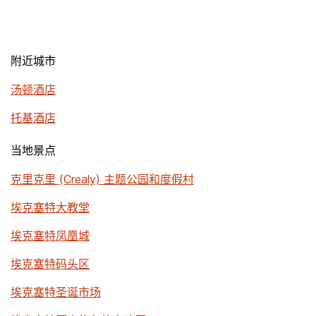
附近城市
汤顿酒店
托基酒店
当地景点
克里克里 (Crealy) 主题公园和度假村
埃克塞特大教堂
埃克塞特凤凰城
埃克塞特码头区
埃克塞特圣诞市场