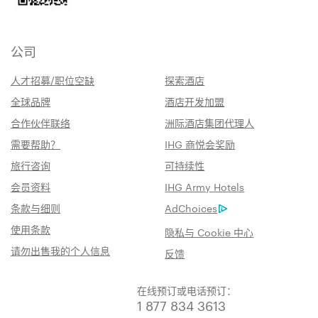
公司
人才招募/职位空缺
探索酒店
全球品牌
酒店开发加盟
合作伙伴联络
洲际酒店集团代理人
需要帮助？
IHG 商悦会奖励
旅行咨询
可持续性
会员资料
IHG Army Hotels
条款与细则
AdChoices
使用条款
隐私与 Cookie 中心
请勿出售我的个人信息
反馈
在线预订或电话预订：
1 877 834 3613