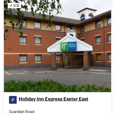
认证
Holiday Inn Express Exeter East
Guardian Road