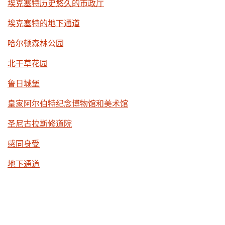
埃克塞特历史悠久的市政厅
埃克塞特的地下通道
哈尔顿森林公园
北干草花园
鲁日城堡
皇家阿尔伯特纪念博物馆和美术馆
圣尼古拉斯修道院
感同身受
地下通道