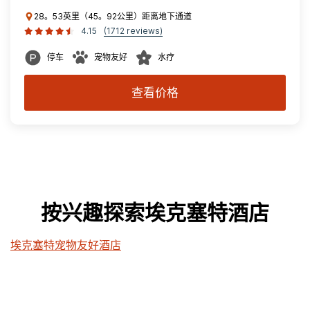
28。53英里（45。92公里）距离地下通道
4.15
(1712 reviews)
停车
宠物友好
水疗
查看价格
按兴趣探索埃克塞特酒店
埃克塞特宠物友好酒店