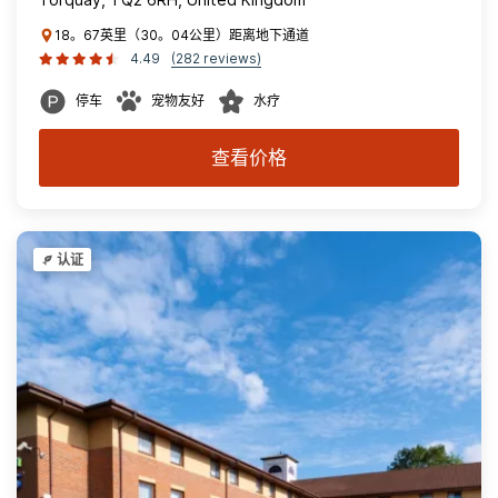
18。67英里（30。04公里）距离地下通道
4.49
(282 reviews)
停车
宠物友好
水疗
查看价格
认证