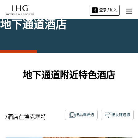
登录 / 加入
地下通道酒店
地下通道附近特色酒店
按品牌筛选
按设施过滤
7
酒店在
埃克塞特