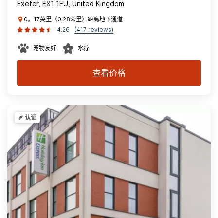
Exeter, EX1 1EU, United Kingdom
0。17英里（0.28公里）距离地下通道
4.26
(417 reviews)
宠物友好
水疗
查看价格
认证