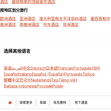
酒店
屡获殊荣的顶级豪华酒店
按地区划分旅行
欧洲酒店
亚洲酒店
澳大利亚和太平洋岛屿酒店
墨西哥和中
美洲酒店
南美洲酒店
中东酒店
非洲酒店
选择其他语言
英语
العربية
中文
Deutsch
日本語
Français
Português(BR)
Español
Italiano
Español (España)
Português
Türkçe
繁體中文
한국어
Nederlands
ไทย
Tiếng Việt
Bahasa Indonesia
Русский
Polski
探索更多
英国
埃克塞特
地下通道