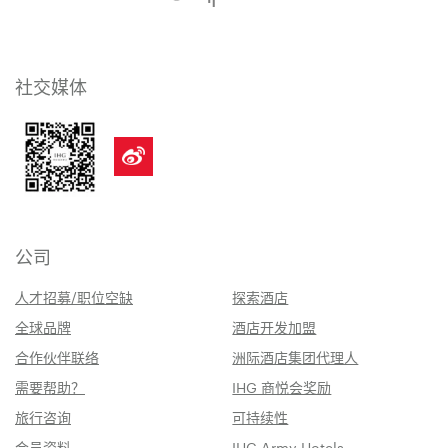
社交媒体
公司
人才招募/职位空缺
探索酒店
全球品牌
酒店开发加盟
合作伙伴联络
洲际酒店集团代理人
需要帮助？
IHG 商悦会奖励
旅行咨询
可持续性
会员资料
IHG Army Hotels