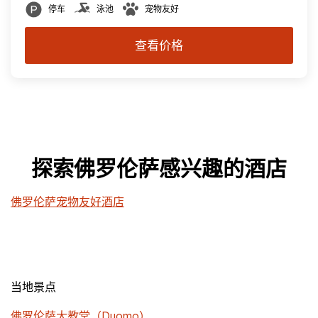
停车
泳池
宠物友好
查看价格
探索佛罗伦萨感兴趣的酒店
佛罗伦萨宠物友好酒店
当地景点
佛罗伦萨大教堂（Duomo）