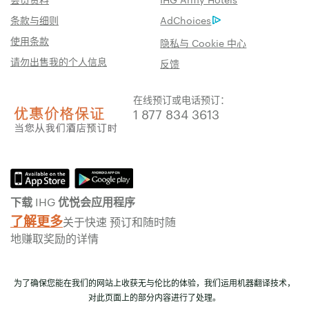
条款与细则
AdChoices
使用条款
隐私与 Cookie 中心
请勿出售我的个人信息
反馈
在线预订或电话预订：
1 877 834 3613
下载 IHG 优悦会应用程序
了解更多
关于快速 预订和随时随
地赚取奖励的详情
为了确保您能在我们的网站上收获无与伦比的体验，我们运用机器翻译技术，
对此页面上的部分内容进行了处理。