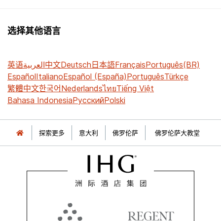
选择其他语言
英语
العربية
中文
Deutsch
日本語
Français
Português(BR)
Español
Italiano
Español (España)
Português
Türkçe
繁體中文
한국어
Nederlands
ไทย
Tiếng Việt
Bahasa Indonesia
Русский
Polski
探索更多
意大利
佛罗伦萨
佛罗伦萨大教堂