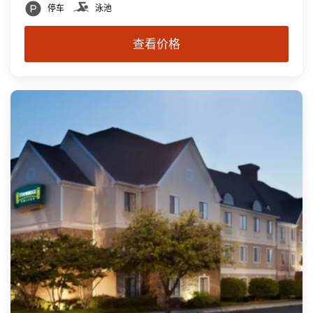
停车
泳池
查看价格