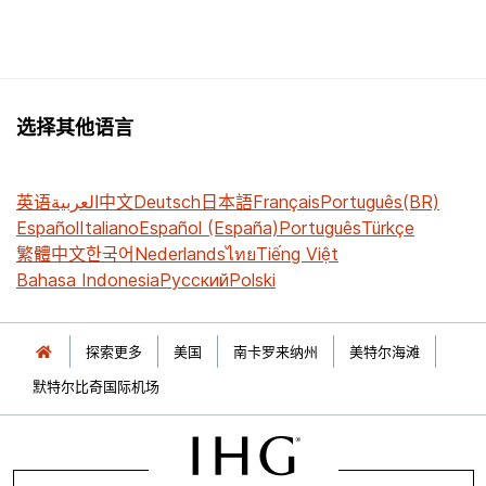
选择其他语言
英语
العربية
中文
Deutsch
日本語
Français
Português(BR)
Español
Italiano
Español (España)
Português
Türkçe
繁體中文
한국어
Nederlands
ไทย
Tiếng Việt
Bahasa Indonesia
Русский
Polski
探索更多
美国
南卡罗来纳州
美特尔海滩
默特尔比奇国际机场