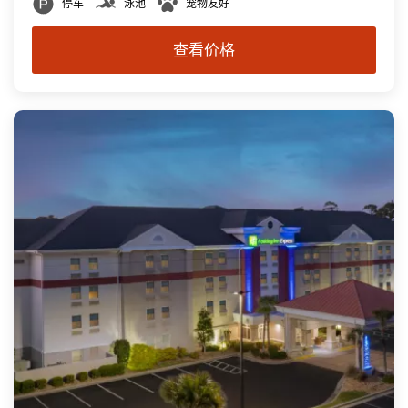
停车
泳池
宠物友好
查看价格