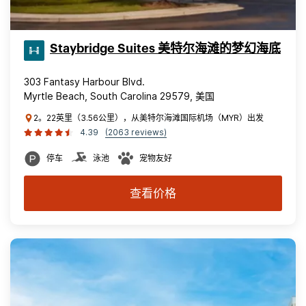
Staybridge Suites 美特尔海滩的梦幻海底
303 Fantasy Harbour Blvd.
Myrtle Beach, South Carolina 29579, 美国
2。22英里（3.56公里），从美特尔海滩国际机场（MYR）出发
4.39
(2063 reviews)
停车
泳池
宠物友好
查看价格