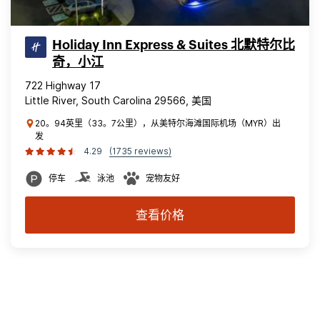
Holiday Inn Express & Suites 北默特尔比
奇，小江
722 Highway 17
Little River, South Carolina 29566, 美国
20。94英里（33。7公里），从美特尔海滩国际机场（MYR）出
发
4.29
(1735 reviews)
停车
泳池
宠物友好
查看价格