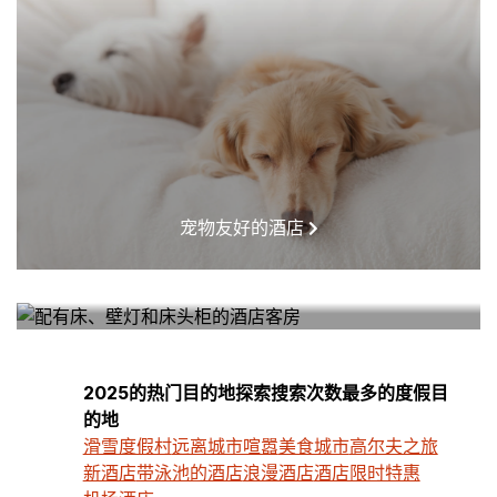
宠物友好的酒店
我附近的酒店
2025的热门目的地探索搜索次数最多的度假目
的地
滑雪度假村
远离城市喧嚣
美食城市
高尔夫之旅
新酒店
带泳池的酒店
浪漫酒店
酒店限时特惠