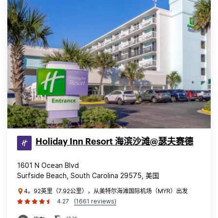
Holiday Inn Resort 海滨沙滩@瑟夫赛德
1601 N Ocean Blvd
Surfside Beach, South Carolina 29575, 美国
4。92英里（7.92公里），从美特尔海滩国际机场（MYR）出发
4.27
(1661 reviews)