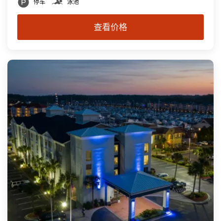
停车
泳池
查看价格