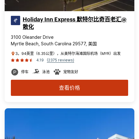
Holiday Inn Express 默特尔比奇百老汇@
散化
3100 Oleander Drive
Myrtle Beach, South Carolina 29577, 美国
3。94英里（6.35公里），从美特尔海滩国际机场（MYR）出发
4.19
(2375 reviews)
停车
泳池
宠物友好
查看价格