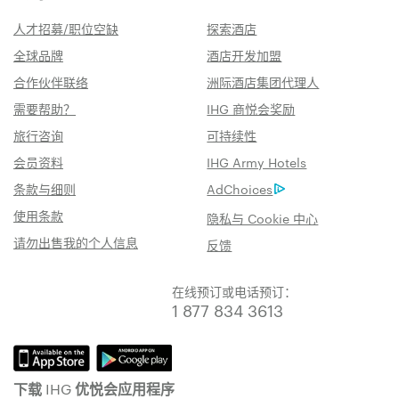
人才招募/职位空缺
探索酒店
全球品牌
酒店开发加盟
合作伙伴联络
洲际酒店集团代理人
需要帮助？
IHG 商悦会奖励
旅行咨询
可持续性
会员资料
IHG Army Hotels
条款与细则
AdChoices
使用条款
隐私与 Cookie 中心
请勿出售我的个人信息
反馈
在线预订或电话预订：
1 877 834 3613
下载 IHG 优悦会应用程序