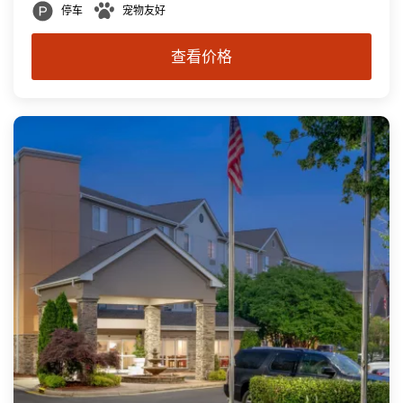
停车
宠物友好
查看价格