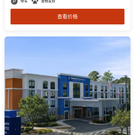
停车
宠物友好
查看价格