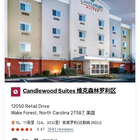
Candlewood Suites 维克森林罗利区
12050 Retail Drive
Wake Forest, North Carolina 27587, 美国
15。11英里（24。32公里）距离罗利/达勒姆 (RDU)
4.47
(942 reviews)