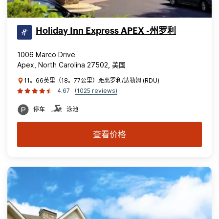
Holiday Inn Express APEX -州罗利
1006 Marco Drive
Apex, North Carolina 27502, 美国
11。66英里（18。77公里）距离罗利/达勒姆 (RDU)
4.67
(1025 reviews)
停车
泳池
查看价格