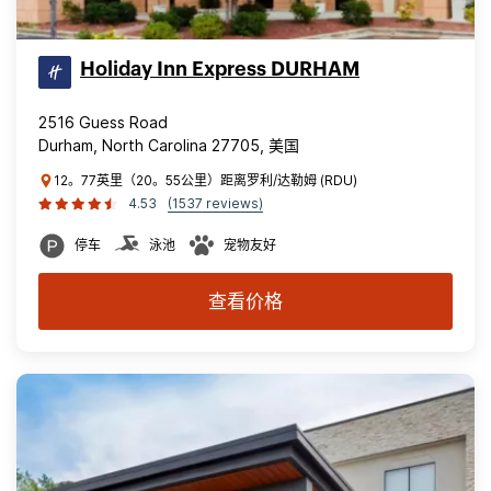
Holiday Inn Express DURHAM
2516 Guess Road
Durham, North Carolina 27705, 美国
12。77英里（20。55公里）距离罗利/达勒姆 (RDU)
4.53
(1537 reviews)
停车
泳池
宠物友好
查看价格