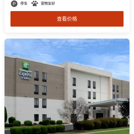
停车
宠物友好
查看价格