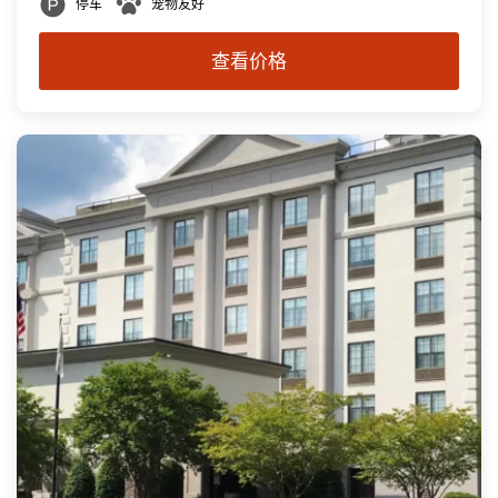
停车
宠物友好
查看价格