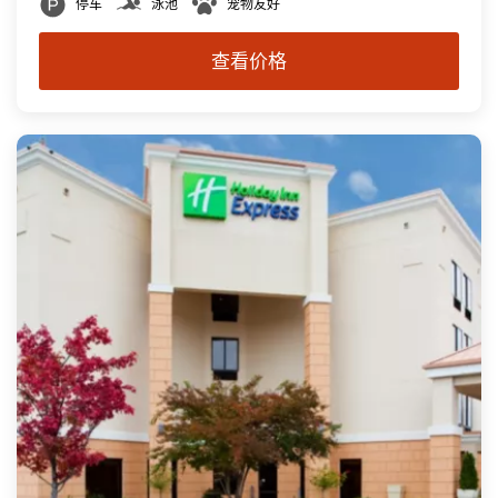
停车
泳池
宠物友好
查看价格