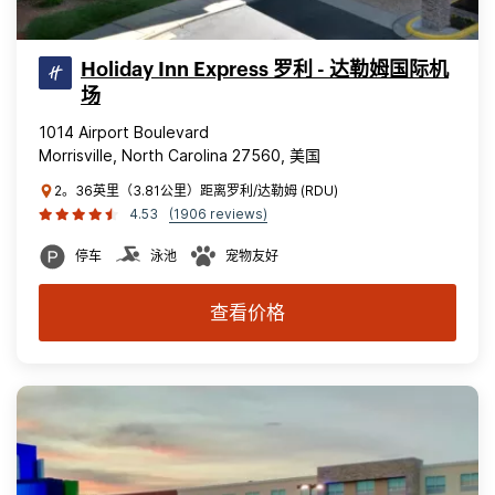
Holiday Inn Express 罗利 - 达勒姆国际机
场
1014 Airport Boulevard
Morrisville, North Carolina 27560, 美国
2。36英里（3.81公里）距离罗利/达勒姆 (RDU)
4.53
(1906 reviews)
停车
泳池
宠物友好
查看价格