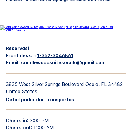
Reservasi
Front desk:
+
1-352-3046861
Email:
candlewoodsuitesocala@gmail.com
3835 West Silver Springs Boulevard
Ocala
,
FL
34482
United States
Detail parkir dan transportasi
Check-in
: 3:00 PM
Check-out
: 11:00 AM