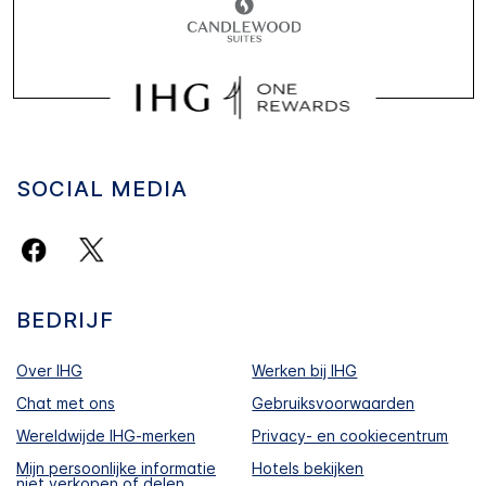
SOCIAL MEDIA
BEDRIJF
Over IHG
Werken bij IHG
Chat met ons
Gebruiksvoorwaarden
Wereldwijde IHG-merken
Privacy- en cookiecentrum
Mijn persoonlijke informatie
Hotels bekijken
niet verkopen of delen