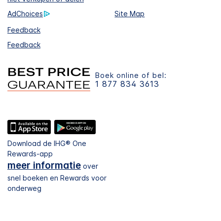
AdChoices
Site Map
Feedback
Feedback
Boek online of bel:
1 877 834 3613
Download de IHG® One
Rewards-app
meer informatie
over
snel boeken en Rewards voor
onderweg