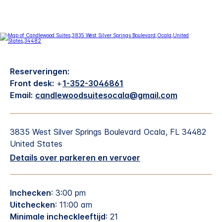
Reserveringen:
Front desk:
+
1-352-3046861
Email:
candlewoodsuitesocala@gmail.com
3835 West Silver Springs Boulevard
Ocala
,
FL
34482
United States
Details over parkeren en vervoer
Inchecken
: 3:00 pm
Uitchecken
: 11:00 am
Minimale incheckleeftijd
: 21