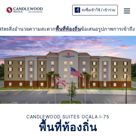
ลงชื่อเข้าใช้ / เข้าร่วม
ites
สิ่งอำนวยความสะดวก
พื้นที่ท้องถิ่น
ข้อเสนอ
รูปภาพ
การเข้าถึง
CANDLEWOOD SUITES
OCALA I-75
พื้นที่ท้องถิ่น