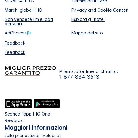
SERVE AIUTO?
Termini di utilizzo
Marchi globali IHG
Privacy and Cookie Center
Non vendete i miei dati
Esplora gli hotel
personali
AdChoices
Mappa del sito
Feedback
Feedback
Prenota online o chiama:
1 877 834 3613
Scarica l'app IHG One
Rewards
Maggiori informazioni
sulle prenotazioni veloci e i