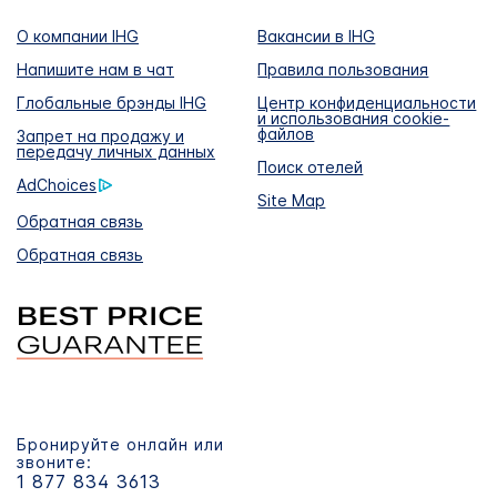
О компании IHG
Вакансии в IHG
Напишите нам в чат
Правила пользования
Глобальные брэнды IHG
Центр конфиденциальности
и использования cookie-
файлов
Запрет на продажу и
передачу личных данных
Поиск отелей
AdChoices
Site Map
Обратная связь
Обратная связь
Бронируйте онлайн или
звоните:
1 877 834 3613