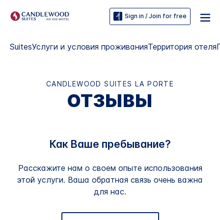
Sign in / Join for free
Suites
Услуги и условия проживания
Территория отеля
CANDLEWOOD SUITES
LA PORTE
ОТЗЫВЫ
Как Ваше пребывание?
Расскажите нам о своем опыте использования
этой услуги. Ваша обратная связь очень важна
для нас.