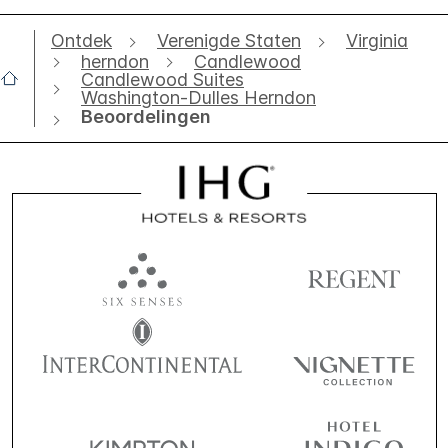
Ontdek
Verenigde Staten
Virginia
herndon
Candlewood
Candlewood Suites
Washington-Dulles Herndon
Beoordelingen