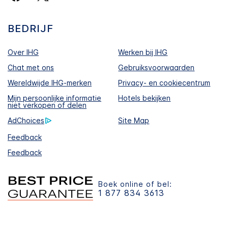
BEDRIJF
Over IHG
Werken bij IHG
Chat met ons
Gebruiksvoorwaarden
Wereldwijde IHG-merken
Privacy- en cookiecentrum
Mijn persoonlijke informatie
Hotels bekijken
niet verkopen of delen
AdChoices
Site Map
Feedback
Feedback
Boek online of bel:
1 877 834 3613