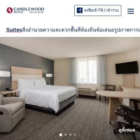
ลงชื่อเข้าใช้ / เข้าร่วม
Suites
สิ่งอำนวยความสะดวก
พื้นที่ท้องถิ่น
ข้อเสนอ
รูปภาพ
การเ
ดูทั้งหมด