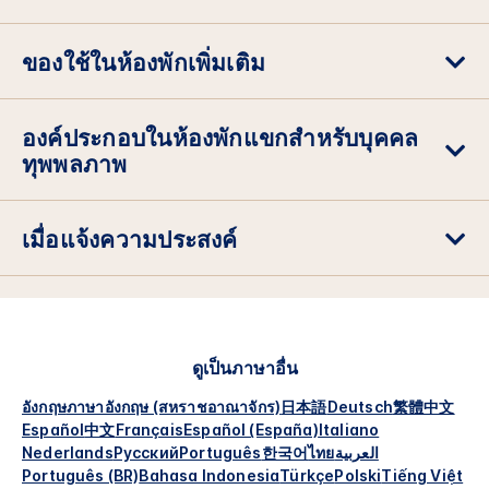
ของใช้ในห้องพักเพิ่มเติม
องค์ประกอบในห้องพักแขกสำหรับบุคคล
ทุพพลภาพ
เมื่อแจ้งความประสงค์
ดูเป็นภาษาอื่น
อังกฤษ
ภาษาอังกฤษ (สหราชอาณาจักร)
日本語
Deutsch
繁體中文
Español
中文
Français
Español (España)
Italiano
Nederlands
Русский
Português
한국어
ไทย
العربية
Português (BR)
Bahasa Indonesia
Türkçe
Polski
Tiếng Việt