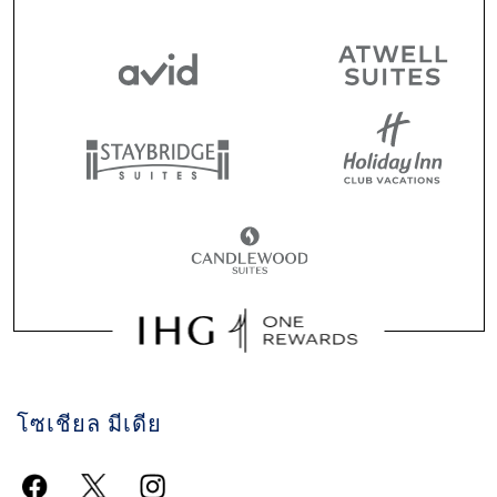
โซเชียล มีเดีย