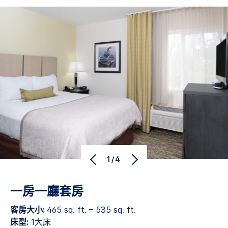
1/4
一房一廳套房
客房大小:
465 sq. ft. – 535 sq. ft.
床型:
1大床