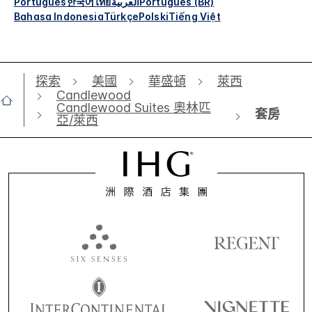
Português
한국어
ไทย
العربية
Português (BR)
Bahasa Indonesia
Türkçe
Polski
Tiếng Việt
探索
美國
華盛頓
萊西
Candlewood
Candlewood Suites 奧林匹
套房
亞/萊西