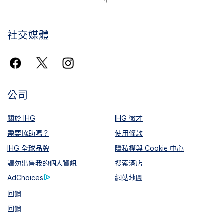
社交媒體
公司
關於 IHG
IHG 徵才
需要協助嗎？
使用條款
IHG 全球品牌
隱私權與 Cookie 中心
請勿出售我的個人資訊
搜索酒店
AdChoices
網站地圖
回饋
回饋