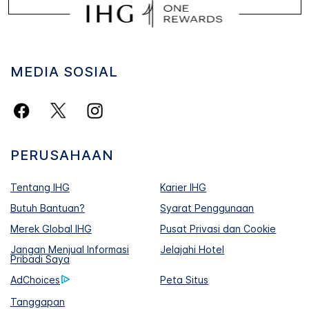
MEDIA SOSIAL
PERUSAHAAN
Tentang IHG
Karier IHG
Butuh Bantuan?
Syarat Penggunaan
Merek Global IHG
Pusat Privasi dan Cookie
Jangan Menjual Informasi
Jelajahi Hotel
Pribadi Saya
AdChoices
Peta Situs
Tanggapan