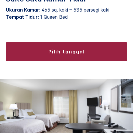
Ukuran Kamar:
465 sq. kaki – 535 persegi kaki
Tempat Tidur:
1 Queen Bed
pilih tanggal