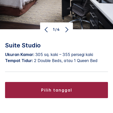
1/4
Suite Studio
Ukuran Kamar:
305 sq. kaki – 355 persegi kaki
Tempat Tidur:
2 Double Beds, atau 1 Queen Bed
pilih tanggal