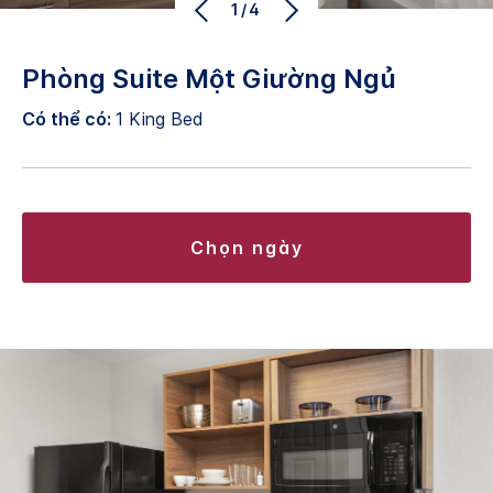
1/4
Phòng Suite Một Giường Ngủ
Có thể có:
1 King Bed
chọn ngày