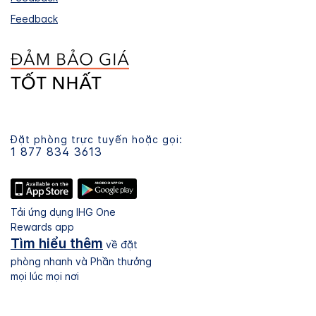
Feedback
Đặt phòng trực tuyến hoặc gọi:
1 877 834 3613
Tải ứng dụng IHG One
Rewards app
Tìm hiểu thêm
về đặt
phòng nhanh và Phần thưởng
mọi lúc mọi nơi