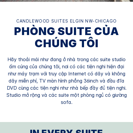
CANDLEWOOD SUITES
ELGIN NW-CHICAGO
PHÒNG SUITE CỦA
CHÚNG TÔI
Hãy thoải mái như đang ở nhà trong các suite studio
ấm cúng của chúng tôi, nơi có các tiện nghi hiện đại
như máy trạm với truy cập Internet có dây và không
dây miễn phí, TV màn hình phẳng 36inch và đầu đĩa
DVD cùng các tiện nghi như nhà bếp đầy đủ tiện nghi.
Studio mở rộng và các suite một phòng ngủ có giường
sofa.