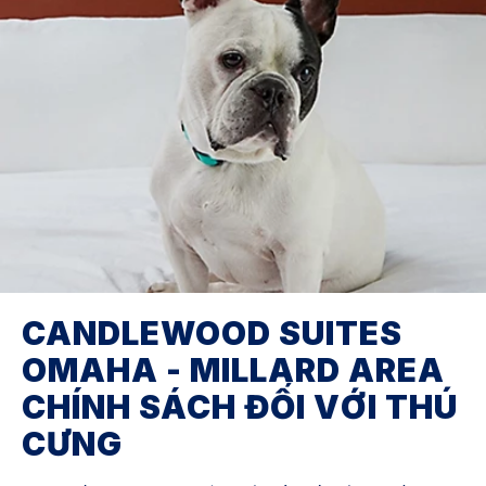
CANDLEWOOD SUITES
OMAHA - MILLARD AREA
CHÍNH SÁCH ĐỐI VỚI THÚ
CƯNG