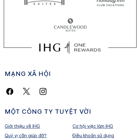
MẠNG XÃ HỘI
MỘT CÔNG TY TUYỆT VỜI
Giới thiệu về IHG
Cơ hội việc làm IHG
Quý vị cần giúp đỡ?
Điều khoản sử dụng