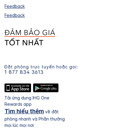
Feedback
Feedback
Đặt phòng trực tuyến hoặc gọi:
1 877 834 3613
Tải ứng dụng IHG One
Rewards app
Tìm hiểu thêm
về đặt
phòng nhanh và Phần thưởng
mọi lúc mọi nơi