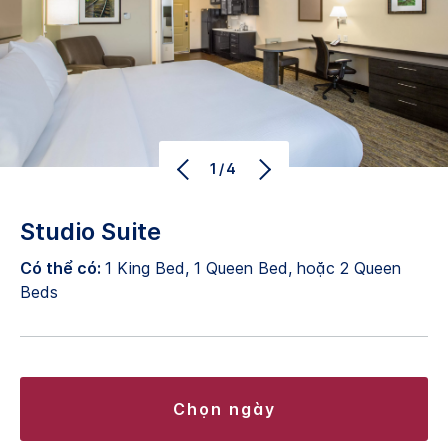
1/4
Studio Suite
Có thể có:
1 King Bed, 1 Queen Bed, hoặc 2 Queen
Beds
chọn ngày