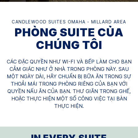
CANDLEWOOD SUITES
OMAHA - MILLARD AREA
PHÒNG SUITE CỦA
CHÚNG TÔI
CÁC ĐẶC QUYỀN NHƯ WI-FI VÀ BẾP LÀM CHO BẠN
CẢM GIÁC NHƯ Ở NHÀ TRONG PHÒNG NÀY. SAU
MỘT NGÀY DÀI, HÃY CHUẨN BỊ BỮA ĂN TRONG SỰ
THOẢI MÁI TRONG PHÒNG RIÊNG CỦA BẠN VỚI
QUYỀN NẤU ĂN CỦA BẠN. THƯ GIÃN TRONG GHẾ,
HOẶC THỰC HIỆN MỘT SỐ CÔNG VIỆC TẠI BÀN
THỰC HIỆN.