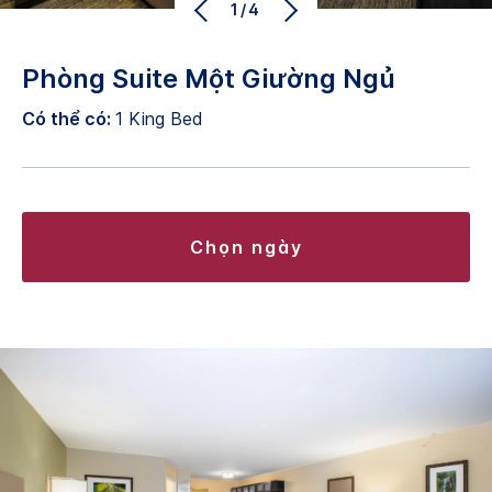
1/4
Phòng Suite Một Giường Ngủ
Có thể có:
1 King Bed
chọn ngày