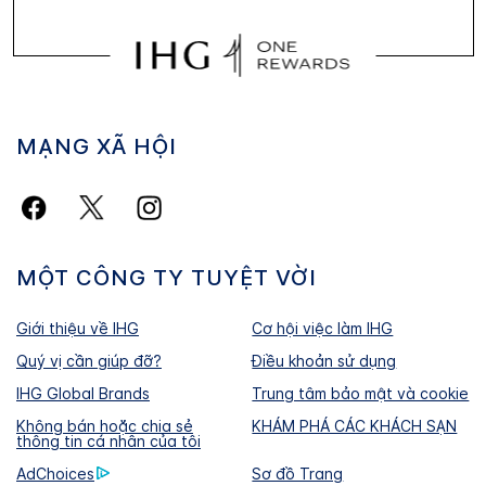
MẠNG XÃ HỘI
MỘT CÔNG TY TUYỆT VỜI
Giới thiệu về IHG
Cơ hội việc làm IHG
Quý vị cần giúp đỡ?
Điều khoản sử dụng
IHG Global Brands
Trung tâm bảo mật và cookie
Không bán hoặc chia sẻ
KHÁM PHÁ CÁC KHÁCH SẠN
thông tin cá nhân của tôi
AdChoices
Sơ đồ Trang