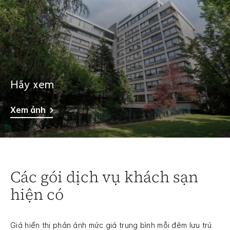
Hãy xem
Xem ảnh
Các gói dịch vụ khách sạn
hiện có
Giá hiển thị phản ánh mức giá trung bình mỗi đêm lưu trú