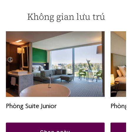
Không gian lưu trú
Phòng 
Phòng Suite Junior