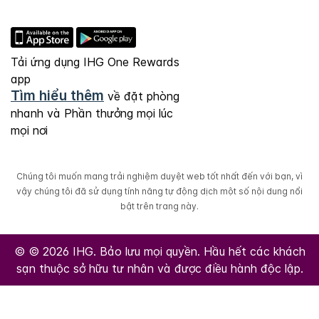
Tải ứng dụng IHG One Rewards
app
Tìm hiểu thêm
về đặt phòng
nhanh và Phần thưởng mọi lúc
mọi nơi
Chúng tôi muốn mang trải nghiệm duyệt web tốt nhất đến với bạn, vì
vậy chúng tôi đã sử dụng tính năng tự động dịch một số nội dung nổi
bật trên trang này.
© © 2026 IHG. Bảo lưu mọi quyền. Hầu hết các khách
sạn thuộc sở hữu tư nhân và được điều hành độc lập.
Select
dates