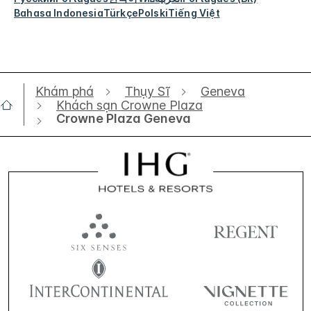
Bahasa Indonesia
Türkçe
Polski
Tiếng Việt
Khám phá
Thụy Sĩ
Geneva
Khách sạn Crowne Plaza
Crowne Plaza Geneva