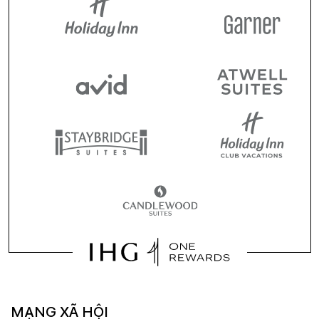
MẠNG XÃ HỘI