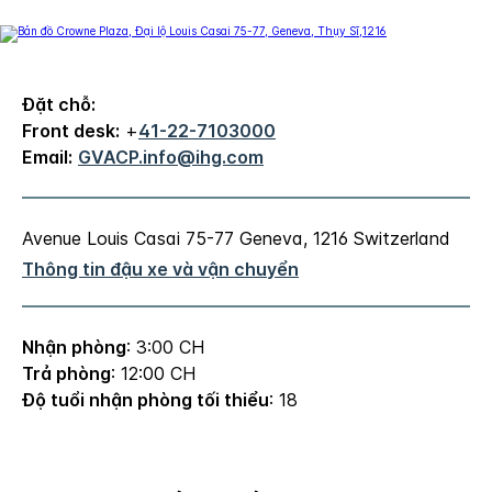
Đặt chỗ:
Front desk:
+
41-22-7103000
Email:
GVACP.info@ihg.com
Avenue Louis Casai 75-77
Geneva
,
1216
Switzerland
Thông tin đậu xe và vận chuyển
Nhận phòng
: 3:00 CH
Trả phòng
: 12:00 CH
Độ tuổi nhận phòng tối thiểu
: 18