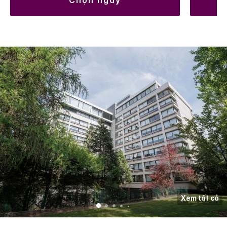
chọn ngày
Xem tất cả