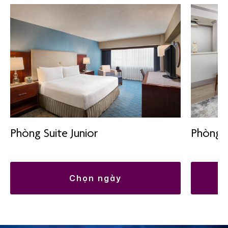
Phòng Suite Junior
Phòng 
chọn ngày