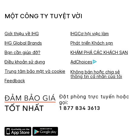
MỘT CÔNG TY TUYỆT VỜI
Giới thiệu về IHG
IHGCơ hội việc làm
IHG Global Brands
Phát triển Khách sạn
Bạn cần giúp đỡ?
KHÁM PHÁ CÁC KHÁCH SẠN
Điều khoản sử dụng
AdChoices
Trung tâm bảo mật và cookie
Không bán hoặc chia sẻ
thông tin cá nhân của tôi
Feedback
Đặt phòng trực tuyến hoặc
gọi:
1 877 834 3613