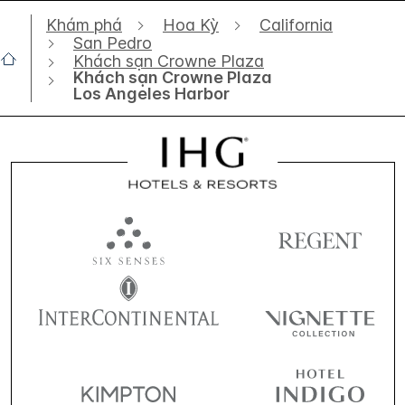
Khám phá
Hoa Kỳ
California
San Pedro
Khách sạn Crowne Plaza
Khách sạn Crowne Plaza
Los Angeles Harbor