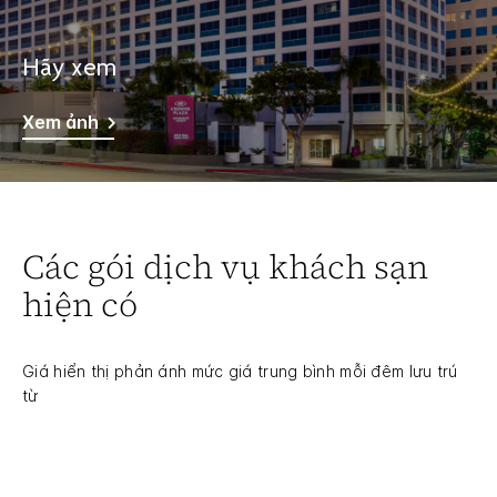
Hãy xem
Xem ảnh
Các gói dịch vụ khách sạn
hiện có
Giá hiển thị phản ánh mức giá trung bình mỗi đêm lưu trú
từ