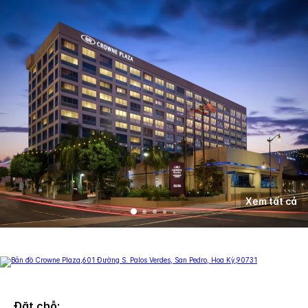
Xem tất cả
Đặt chỗ: