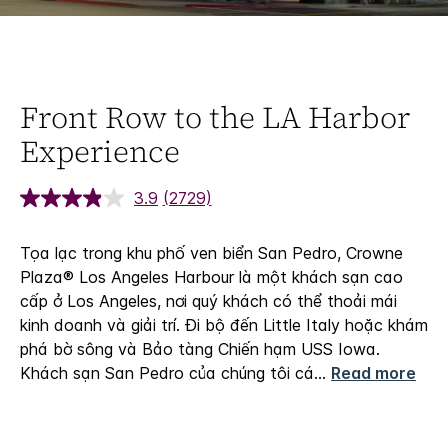
Front Row to the LA Harbor
Experience
3.9
(2729)
Tọa lạc trong khu phố ven biển San Pedro, Crowne
Plaza® Los Angeles Harbour là một khách sạn cao
cấp ở Los Angeles, nơi quý khách có thể thoải mái
kinh doanh và giải trí. Đi bộ đến Little Italy hoặc khám
phá bờ sông và Bảo tàng Chiến hạm USS Iowa.
Khách sạn San Pedro của chúng tôi cá
...
Read more