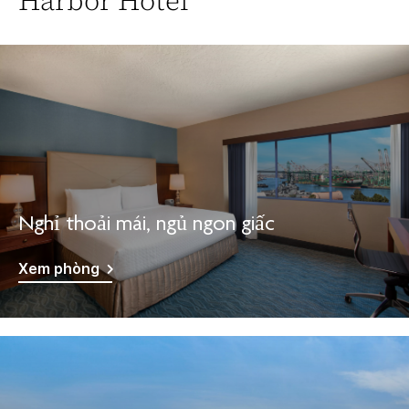
Harbor Hotel
Nghỉ thoải mái, ngủ ngon giấc
Xem phòng