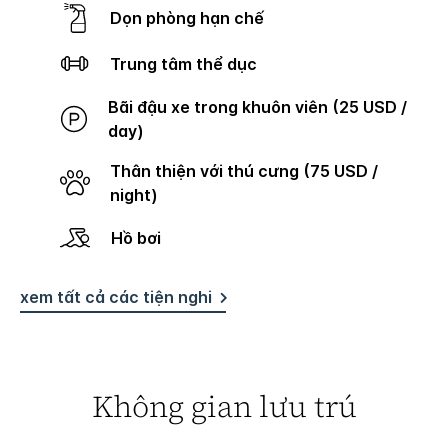
Dọn phòng hạn chế
Trung tâm thể dục
Bãi đậu xe trong khuôn viên (25 USD /
day)
Thân thiện với thú cưng (75 USD /
night)
Hồ bơi
xem tất cả các tiện nghi
Không gian lưu trú