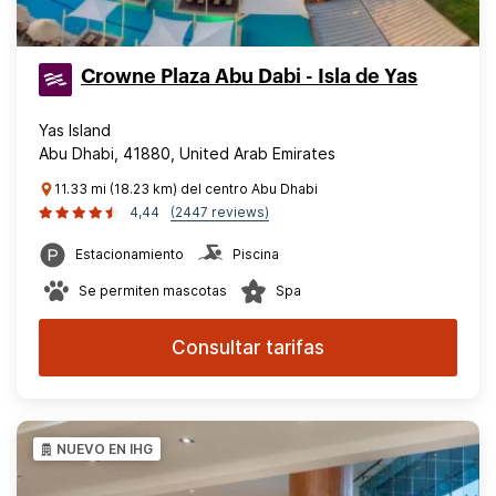
Crowne Plaza Abu Dabi - Isla de Yas
Yas Island
Abu Dhabi, 41880, United Arab Emirates
11.33 mi (18.23 km) del centro Abu Dhabi
4,44
(2447 reviews)
Estacionamiento
Piscina
Se permiten mascotas
Spa
Consultar tarifas
NUEVO EN IHG