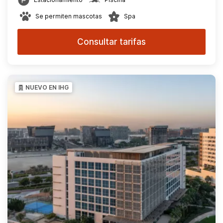
Se permiten mascotas
Spa
Consultar tarifas
NUEVO EN IHG