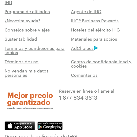
IHG
Programa de afiliados
Agente de IHG
¿Necesita ayuda?
IHG® Business Rewards
Consejos sobre viajes
Hoteles del ejército IHG
Sustentabilidad
Materiales para socios
Términos y condiciones para
AdChoices
socios
Términos de uso
Centro de confidencialidad y
cookies
No vendan mis datos
personales
Comentarios
Reserve en línea o llame al:
1 877 834 3613
Descargue la aplicación de IHG