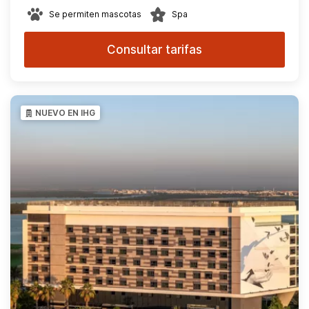
Se permiten mascotas
Spa
Consultar tarifas
NUEVO EN IHG