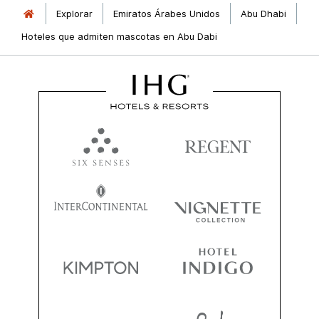
Explorar
Emiratos Árabes Unidos
Abu Dhabi
Hoteles que admiten mascotas en Abu Dabi