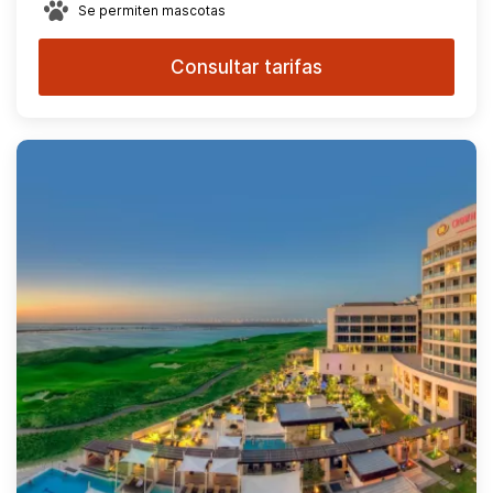
Se permiten mascotas
Consultar tarifas