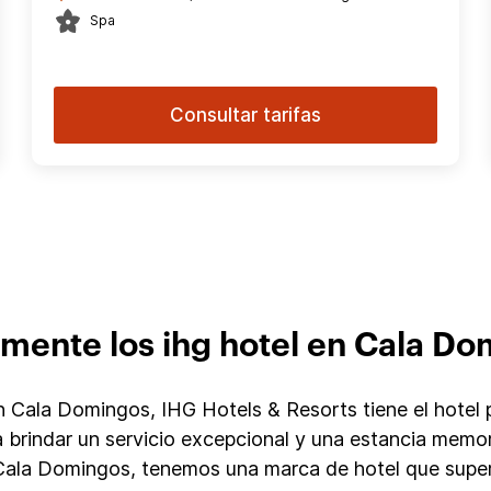
Spa
Consultar tarifas
mente los ihg hotel en Cala D
Cala Domingos, IHG Hotels & Resorts tiene el hotel p
 brindar un servicio excepcional y una estancia memo
 Cala Domingos, tenemos una marca de hotel que super