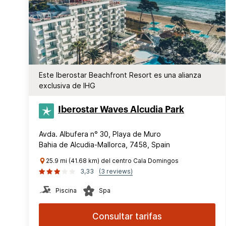
Este Iberostar Beachfront Resort es una alianza
exclusiva de IHG
Iberostar Waves Alcudia Park
Avda. Albufera n° 30, Playa de Muro
Bahia de Alcudia-Mallorca, 7458, Spain
25.9 mi (41.68 km) del centro Cala Domingos
3,33
(3 reviews)
Piscina
Spa
Consultar tarifas