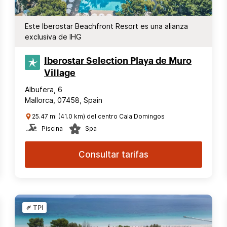
Este Iberostar Beachfront Resort es una alianza
exclusiva de IHG
Iberostar Selection​ Playa de Muro
ViIIage
Albufera, 6
Mallorca, 07458, Spain
25.47 mi (41.0 km) del centro Cala Domingos
Piscina
Spa
Consultar tarifas
TPI