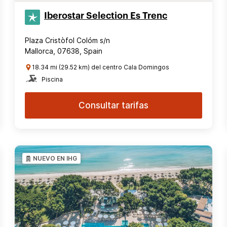
Iberostar Selection​ Es Trenc
Plaza Cristòfol Colóm s/n
Mallorca, 07638, Spain
18.34 mi (29.52 km) del centro Cala Domingos
Piscina
Consultar tarifas
NUEVO EN IHG