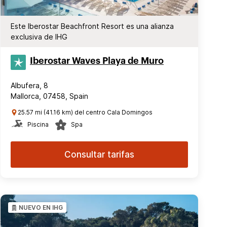
Este Iberostar Beachfront Resort es una alianza
exclusiva de IHG
Iberostar Waves Playa de Muro
Albufera, 8
Mallorca, 07458, Spain
25.57 mi (41.16 km) del centro Cala Domingos
Piscina
Spa
Consultar tarifas
NUEVO EN IHG