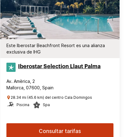
Este Iberostar Beachfront Resort es una alianza
exclusiva de IHG
Iberostar Selection​ Llaut Palma
Av. Amèrica, 2
Mallorca, 07600, Spain
28.34 mi (45.6 km) del centro Cala Domingos
Piscina
Spa
Consultar tarifas