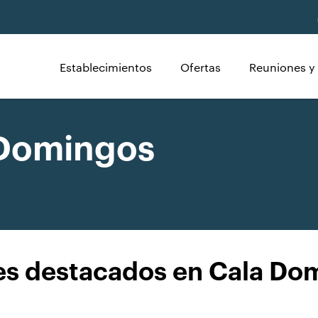
Establecimientos
Ofertas
Reuniones y
 Domingos
es destacados en Cala Do