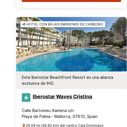
HOTEL CON BAJAS EMISIONES DE CARBONO
Este Iberostar Beachfront Resort es una alianza
exclusiva de IHG
Iberostar Waves Cristina
Calle Bartomeu Xamena s/n
Playa de Palma - Mallorca, 07610, Spain
29.09 mi (46.82 km) del centro Cala Domingos