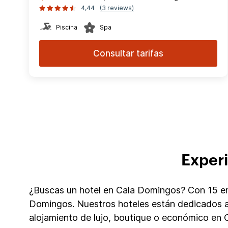
4,44
(3 reviews)
Piscina
Spa
Consultar tarifas
Experi
¿Buscas un hotel en Cala Domingos? Con 15 en 
Domingos. Nuestros hoteles están dedicados a
alojamiento de lujo, boutique o económico en