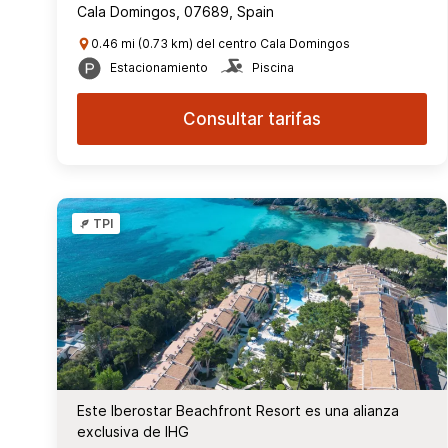
Cala Domingos, 07689, Spain
0.46 mi (0.73 km) del centro Cala Domingos
Estacionamiento
Piscina
Consultar tarifas
TPI
Este Iberostar Beachfront Resort es una alianza
exclusiva de IHG