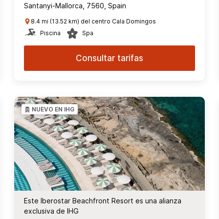
Santanyi-Mallorca, 7560, Spain
8.4 mi (13.52 km) del centro Cala Domingos
Piscina
Spa
Consultar tarifas
NUEVO EN IHG
Este Iberostar Beachfront Resort es una alianza
exclusiva de IHG