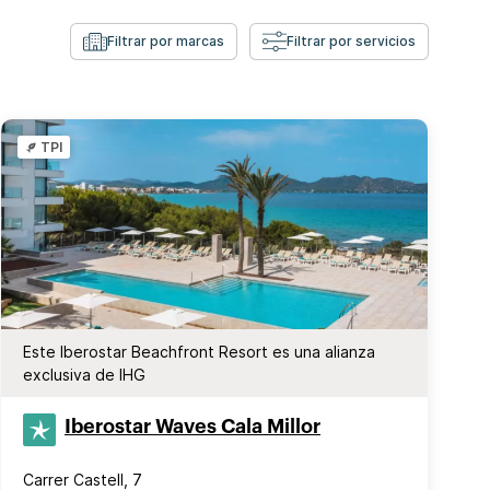
Filtrar por marcas
Filtrar por servicios
TPI
Este Iberostar Beachfront Resort es una alianza
exclusiva de IHG
Iberostar Waves Cala Millor
Carrer Castell, 7