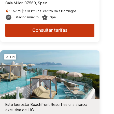
Cala Millor, 07560, Spain
10.57 mi (17.01 km) del centro Cala Domingos
Estacionamiento
Spa
Consultar tarifas
TPI
Este Iberostar Beachfront Resort es una alianza
exclusiva de IHG