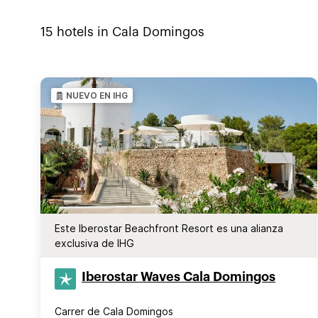
15
hotels in
Cala Domingos
NUEVO EN IHG
Este Iberostar Beachfront Resort es una alianza
exclusiva de IHG
Iberostar Waves Cala Domingos
Carrer de Cala Domingos