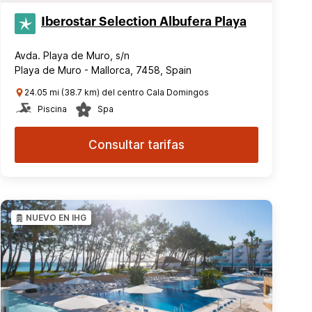
Iberostar Selection​ Albufera Playa
Avda. Playa de Muro, s/n
Playa de Muro - Mallorca, 7458, Spain
24.05 mi (38.7 km) del centro Cala Domingos
Piscina
Spa
Consultar tarifas
NUEVO EN IHG