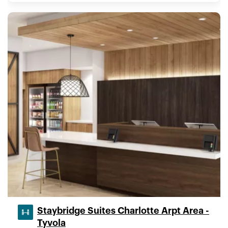
Staybridge Suites Charlotte Arpt Area -
Tyvola