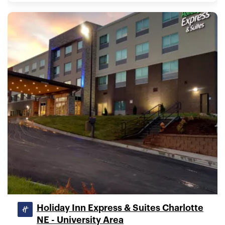
Holiday Inn Express & Suites Charlotte
NE - University Area