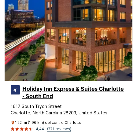
Holiday Inn Express & Suites Charlotte
- South End
1617 South Tryon Street
Charlotte, North Carolina 28203, United States
1.22 mi (1.96 km) del centro Charlotte
4,44
(771 reviews)