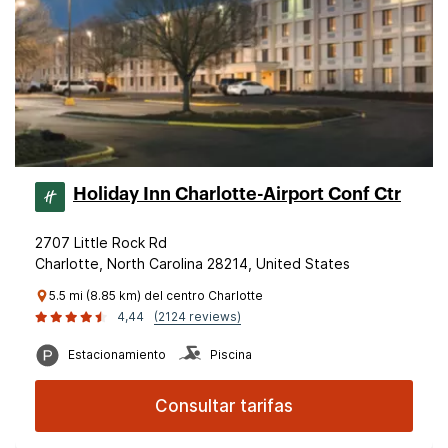
Holiday Inn Charlotte-Airport Conf Ctr
2707 Little Rock Rd
Charlotte, North Carolina 28214, United States
5.5 mi (8.85 km) del centro Charlotte
4,44
(2124 reviews)
Estacionamiento
Piscina
Consultar tarifas