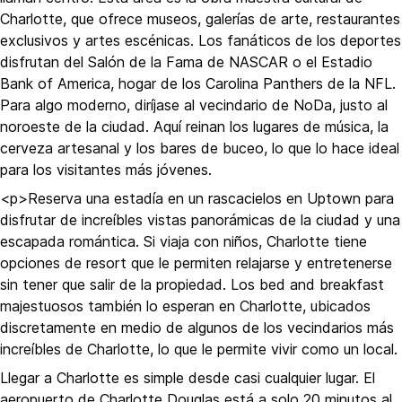
Charlotte, que ofrece museos, galerías de arte, restaurantes
exclusivos y artes escénicas. Los fanáticos de los deportes
disfrutan del Salón de la Fama de NASCAR o el Estadio
Bank of America, hogar de los Carolina Panthers de la NFL.
Para algo moderno, diríjase al vecindario de NoDa, justo al
noroeste de la ciudad. Aquí reinan los lugares de música, la
cerveza artesanal y los bares de buceo, lo que lo hace ideal
para los visitantes más jóvenes.
<p>Reserva una estadía en un rascacielos en Uptown para
disfrutar de increíbles vistas panorámicas de la ciudad y una
escapada romántica. Si viaja con niños, Charlotte tiene
opciones de resort que le permiten relajarse y entretenerse
sin tener que salir de la propiedad. Los bed and breakfast
majestuosos también lo esperan en Charlotte, ubicados
discretamente en medio de algunos de los vecindarios más
increíbles de Charlotte, lo que le permite vivir como un local.
Llegar a Charlotte es simple desde casi cualquier lugar. El
aeropuerto de Charlotte Douglas está a solo 20 minutos al