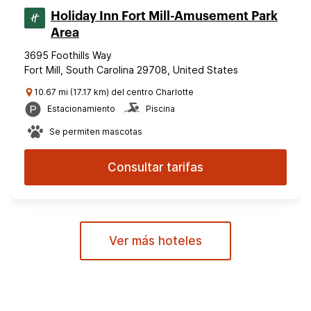
Holiday Inn Fort Mill-Amusement Park
Area
3695 Foothills Way
Fort Mill, South Carolina 29708, United States
10.67 mi (17.17 km) del centro Charlotte
Estacionamiento
Piscina
Se permiten mascotas
Consultar tarifas
Ver más hoteles