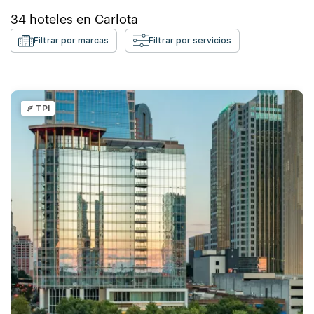
34
hoteles en
Carlota
Filtrar por marcas
Filtrar por servicios
TPI