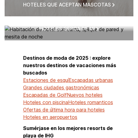
HOTELES QUE ACEPTAN MASCOTAS
HOTELES CERCA DE MÍ
Destinos de moda de 2025 : explore
nuestros destinos de vacaciones más
buscados
Estaciones de esquí
Escapadas urbanas
Grandes ciudades gastronómicas
Escapadas de Golf
Nuevos hoteles
Hoteles con piscina
Hoteles romanticos
Ofertas de última hora para hoteles
Hoteles en aeropuertos
Sumérjase en los mejores resorts de
playa de IHG