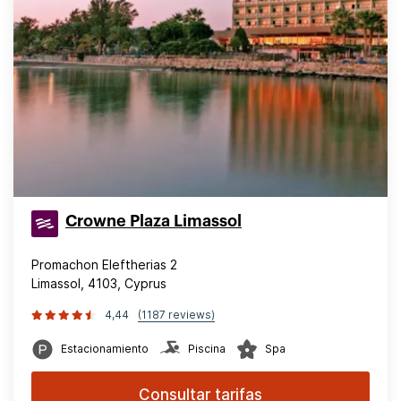
Crowne Plaza Limassol
Promachon Eleftherias 2
Limassol, 4103, Cyprus
4,44
(1187 reviews)
Estacionamiento
Piscina
Spa
Consultar tarifas