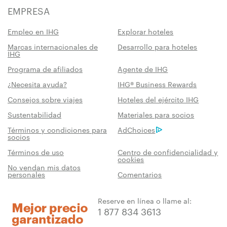
EMPRESA
Empleo en IHG
Explorar hoteles
Marcas internacionales de
Desarrollo para hoteles
IHG
Programa de afiliados
Agente de IHG
¿Necesita ayuda?
IHG® Business Rewards
Consejos sobre viajes
Hoteles del ejército IHG
Sustentabilidad
Materiales para socios
Términos y condiciones para
AdChoices
socios
Términos de uso
Centro de confidencialidad y
cookies
No vendan mis datos
personales
Comentarios
Reserve en línea o llame al:
1 877 834 3613