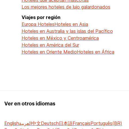
Los mejores hoteles de lujo galardonados
Viajes por región
Europa Hoteles
Hoteles en Asia
Hoteles en Australia y las islas del Pacífico
Hoteles en México y Centroamérica
Hoteles en América del Sur
Hoteles en Oriente Medio
Hoteles en África
Ver en otros idiomas
English
العربية
中文
Deutsch
日本語
Français
Português(BR)