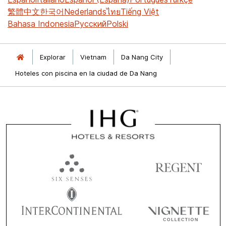
繁體中文
한국어
Nederlands
ไทย
Tiếng Việt
Bahasa Indonesia
Русский
Polski
Explorar
Vietnam
Da Nang City
Hoteles con piscina en la ciudad de Da Nang