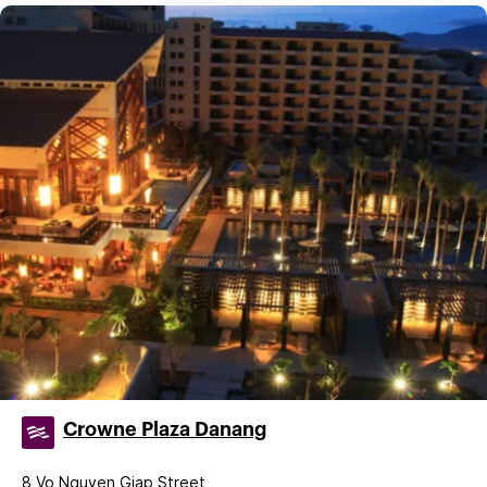
Crowne Plaza Danang
8 Vo Nguyen Giap Street