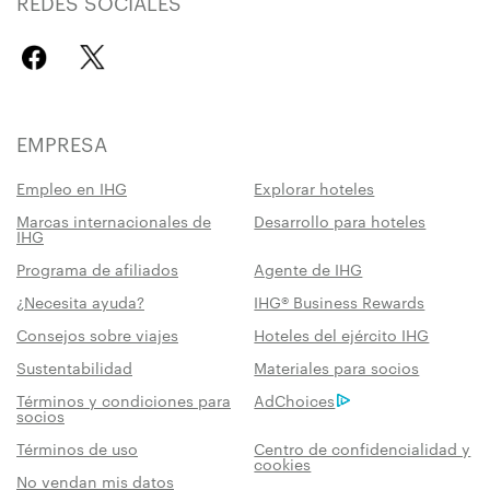
REDES SOCIALES
EMPRESA
Empleo en IHG
Explorar hoteles
Marcas internacionales de
Desarrollo para hoteles
IHG
Programa de afiliados
Agente de IHG
¿Necesita ayuda?
IHG® Business Rewards
Consejos sobre viajes
Hoteles del ejército IHG
Sustentabilidad
Materiales para socios
Términos y condiciones para
AdChoices
socios
Términos de uso
Centro de confidencialidad y
cookies
No vendan mis datos