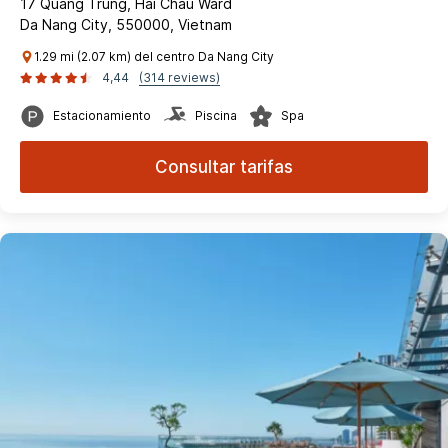
17 Quang Trung, Hai Chau Ward
Da Nang City, 550000, Vietnam
1.29 mi (2.07 km) del centro Da Nang City
4,44
(314 reviews)
Estacionamiento
Piscina
Spa
Consultar tarifas