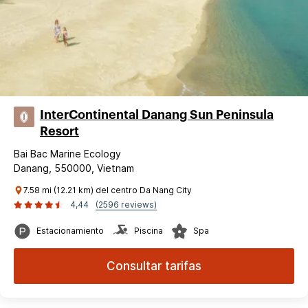
InterContinental Danang Sun Peninsula
Resort
Bai Bac Marine Ecology
Danang, 550000, Vietnam
7.58 mi (12.21 km) del centro Da Nang City
4,44
(2596 reviews)
Estacionamiento
Piscina
Spa
Consultar tarifas