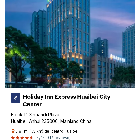
Holiday Inn Express Huaibei City
Center
Block 11 Xintiandi Plaza
Huaibei, Anhui 235000, Mainland China
0.81 mi (1.3 km) del centro Huaibei
4,44
(12 reviews)