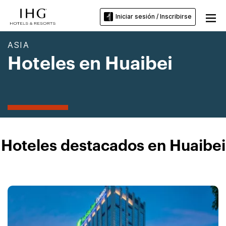
Iniciar sesión / Inscribirse
ASIA
Hoteles en Huaibei
Hoteles destacados en Huaibei