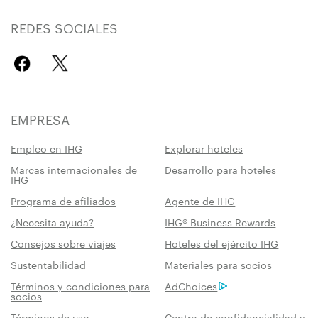
REDES SOCIALES
EMPRESA
Empleo en IHG
Explorar hoteles
Marcas internacionales de
Desarrollo para hoteles
IHG
Programa de afiliados
Agente de IHG
¿Necesita ayuda?
IHG® Business Rewards
Consejos sobre viajes
Hoteles del ejército IHG
Sustentabilidad
Materiales para socios
Términos y condiciones para
AdChoices
socios
Términos de uso
Centro de confidencialidad y