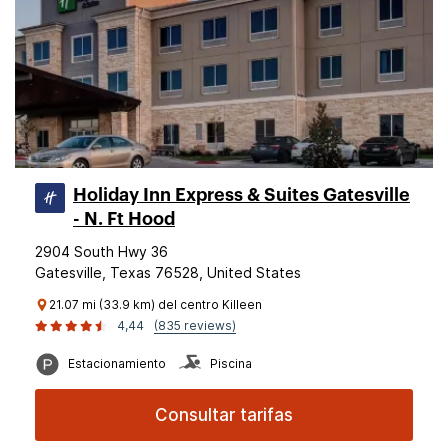
Holiday Inn Express & Suites Gatesville
- N. Ft Hood
2904 South Hwy 36
Gatesville, Texas 76528, United States
21.07 mi (33.9 km) del centro Killeen
4,44
(835 reviews)
Estacionamiento
Piscina
Consultar tarifas