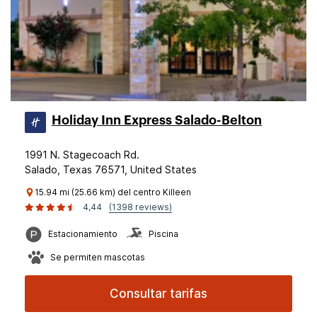
Holiday Inn Express Salado-Belton
1991 N. Stagecoach Rd.
Salado, Texas 76571, United States
15.94 mi (25.66 km) del centro Killeen
4,44
(1398 reviews)
Estacionamiento
Piscina
Se permiten mascotas
Consultar tarifas