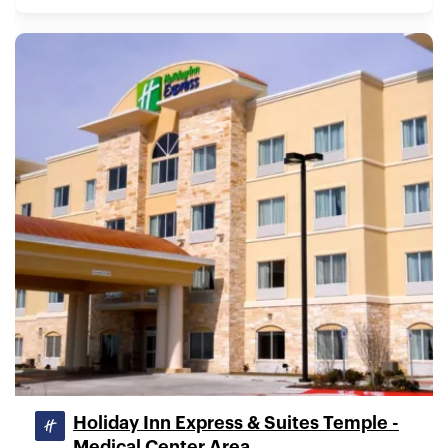
Holiday Inn Express & Suites Temple -
Medical Center Area