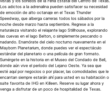
vistas y los sonidos de la Feria Estatal del Centro de Texas.
Los adictos a la adrenalina pueden satisfacer su necesidad
de emoción de alto octanaje en el Texas Thunder
Speedway, que alberga carreras todos los sábados por la
noche desde marzo hasta septiembre. Regrese a la
naturaleza visitando el relajante lago Stillhouse, explorando
las cuevas en el lago Belton, o simplemente pescando o
nadando. Enamórate del cielo nocturno nuevamente en el
Mayborn Planetarium, donde puedes ver el espectáculo
estándar del planetario o una película de gran formato.
Sumérgete en la historia en el Museo del Condado de Bell,
donde aún vive el período del Lejano Oeste. Ya sea que
esté aquí por negocios o por placer, las comodidades que le
encantan siempre estarán ahí para usted en su habitación o
suite favorita de IHG en Killeen. Reserve su lugar ahora y
venga a disfrutar de un poco de hospitalidad de Texas.