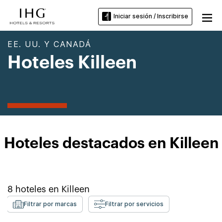
Iniciar sesión / Inscribirse
EE. UU. Y CANADÁ
Hoteles Killeen
Hoteles destacados en Killeen
8
hoteles en
Killeen
Filtrar por marcas
Filtrar por servicios