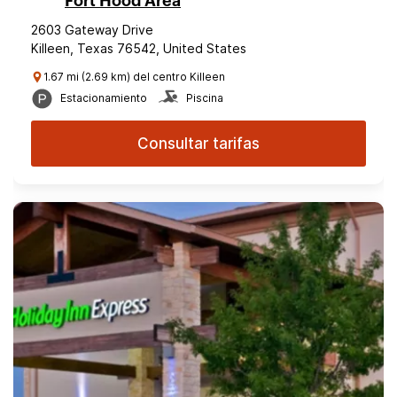
Fort Hood Area
2603 Gateway Drive
Killeen, Texas 76542, United States
1.67 mi (2.69 km) del centro Killeen
Estacionamiento
Piscina
Consultar tarifas